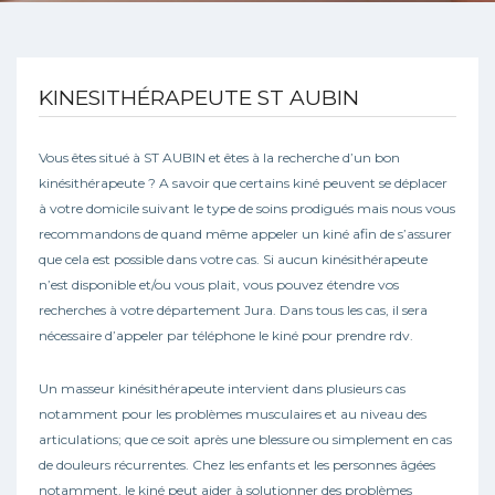
KINESITHÉRAPEUTE ST AUBIN
Vous êtes situé à ST AUBIN et êtes à la recherche d’un bon
kinésithérapeute ? A savoir que certains kiné peuvent se déplacer
à votre domicile suivant le type de soins prodigués mais nous vous
recommandons de quand même appeler un kiné afin de s’assurer
que cela est possible dans votre cas. Si aucun kinésithérapeute
n’est disponible et/ou vous plait, vous pouvez étendre vos
recherches à votre département Jura. Dans tous les cas, il sera
nécessaire d’appeler par téléphone le kiné pour prendre rdv.
Un masseur kinésithérapeute intervient dans plusieurs cas
notamment pour les problèmes musculaires et au niveau des
articulations; que ce soit après une blessure ou simplement en cas
de douleurs récurrentes. Chez les enfants et les personnes âgées
notamment, le kiné peut aider à solutionner des problèmes