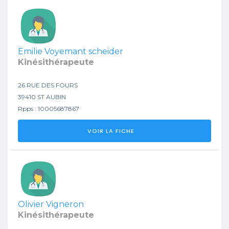
Emilie Voyemant scheider
Kinésithérapeute
26 RUE DES FOURS
39410 ST AUBIN
Rpps : 10005687867
VOIR LA FICHE
Olivier Vigneron
Kinésithérapeute