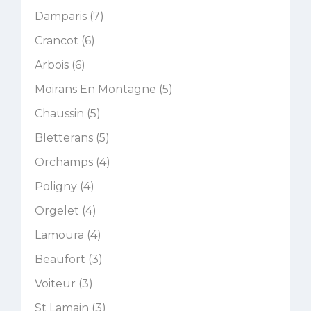
Damparis (7)
Crancot (6)
Arbois (6)
Moirans En Montagne (5)
Chaussin (5)
Bletterans (5)
Orchamps (4)
Poligny (4)
Orgelet (4)
Lamoura (4)
Beaufort (3)
Voiteur (3)
St Lamain (3)