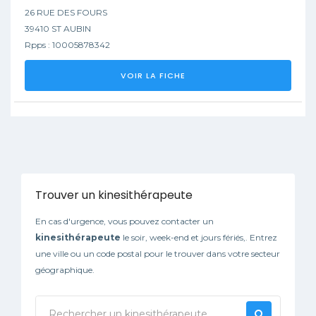
26 RUE DES FOURS
39410 ST AUBIN
Rpps : 10005878342
VOIR LA FICHE
Trouver un kinesithérapeute
En cas d'urgence, vous pouvez contacter un
kinesithérapeute
le soir, week-end et jours fériés,. Entrez
une ville ou un code postal pour le trouver dans votre secteur
géographique.