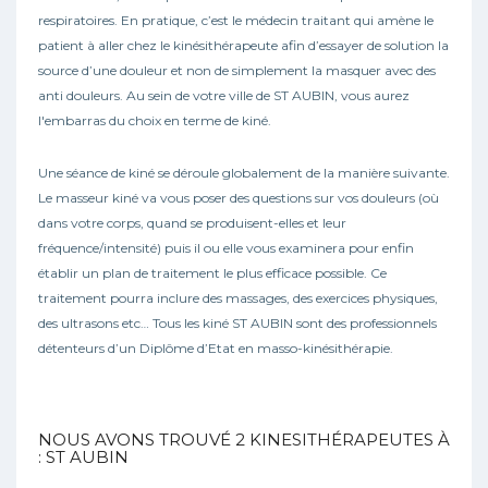
respiratoires. En pratique, c’est le médecin traitant qui amène le
patient à aller chez le kinésithérapeute afin d’essayer de solution la
source d’une douleur et non de simplement la masquer avec des
anti douleurs. Au sein de votre ville de ST AUBIN, vous aurez
l'embarras du choix en terme de kiné.
Une séance de kiné se déroule globalement de la manière suivante.
Le masseur kiné va vous poser des questions sur vos douleurs (où
dans votre corps, quand se produisent-elles et leur
fréquence/intensité) puis il ou elle vous examinera pour enfin
établir un plan de traitement le plus efficace possible. Ce
traitement pourra inclure des massages, des exercices physiques,
des ultrasons etc… Tous les kiné ST AUBIN sont des professionnels
détenteurs d’un Diplôme d’Etat en masso-kinésithérapie.
NOUS AVONS TROUVÉ
2
KINESITHÉRAPEUTES À
: ST AUBIN