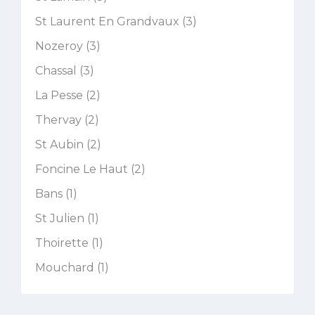
St Laurent En Grandvaux (3)
Nozeroy (3)
Chassal (3)
La Pesse (2)
Thervay (2)
St Aubin (2)
Foncine Le Haut (2)
Bans (1)
St Julien (1)
Thoirette (1)
Mouchard (1)