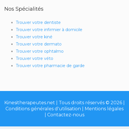
Nos Spécialités
Trouver votre dentiste
Trouver votre infirmier à domicile
Trouver votre kiné
Trouver votre dermato
Trouver votre ophtalmo
Trouver votre véto
Trouver votre pharmacie de garde
Kinesitherapeutes.net | Tous droits réservés © 2026 |
Conditions générales d'utilisation
|
Mentions légales
|
Contactez-nous