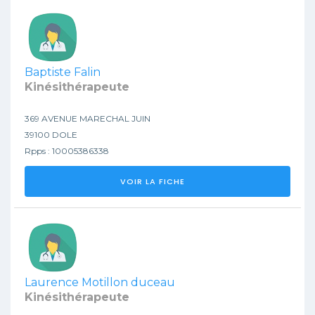
Baptiste Falin
Kinésithérapeute
369 AVENUE MARECHAL JUIN
39100 DOLE
Rpps : 10005386338
VOIR LA FICHE
Laurence Motillon duceau
Kinésithérapeute