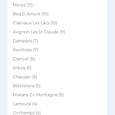
Morez (11)
Bois D Amont (10)
Clairvaux Les Lacs (10)
Avignon Les St Claude (9)
Damparis (7)
Ravilloles (7)
Crancot (6)
Arbois (6)
Chaussin (5)
Bletterans (5)
Moirans En Montagne (5)
Lamoura (4)
Orchamps (4)