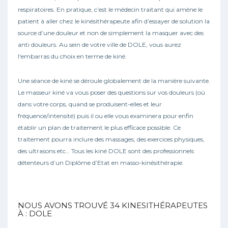
respiratoires. En pratique, c’est le médecin traitant qui amène le
patient à aller chez le kinésithérapeute afin d’essayer de solution la
source d’une douleur et non de simplement la masquer avec des
anti douleurs. Au sein de votre ville de DOLE, vous aurez
l'embarras du choix en terme de kiné.
Une séance de kiné se déroule globalement de la manière suivante.
Le masseur kiné va vous poser des questions sur vos douleurs (où
dans votre corps, quand se produisent-elles et leur
fréquence/intensité) puis il ou elle vous examinera pour enfin
établir un plan de traitement le plus efficace possible. Ce
traitement pourra inclure des massages, des exercices physiques,
des ultrasons etc… Tous les kiné DOLE sont des professionnels
détenteurs d’un Diplôme d’Etat en masso-kinésithérapie.
NOUS AVONS TROUVÉ
34
KINESITHÉRAPEUTES
À : DOLE