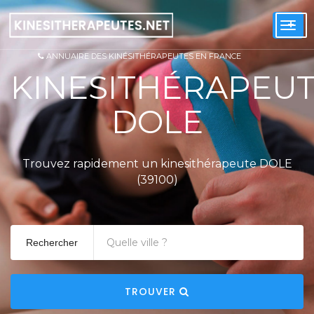
+
Togg
navi
ANNUAIRE DES KINÉSITHÉRAPEUTES EN FRANCE
KINESITHÉRAPEU
DOLE
Trouvez rapidement un kinesithérapeute DOLE
(39100)
Rechercher
TROUVER