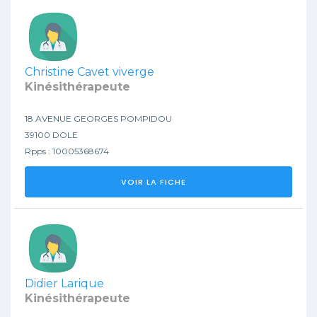
Christine Cavet viverge
Kinésithérapeute
18 AVENUE GEORGES POMPIDOU
39100 DOLE
Rpps : 10005368674
VOIR LA FICHE
Didier Larique
Kinésithérapeute