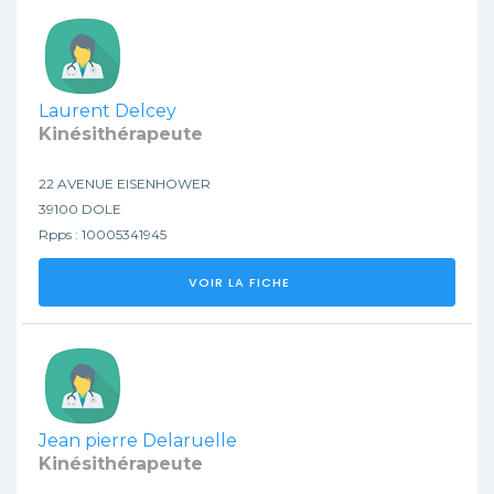
Laurent Delcey
Kinésithérapeute
22 AVENUE EISENHOWER
39100 DOLE
Rpps : 10005341945
VOIR LA FICHE
Jean pierre Delaruelle
Kinésithérapeute