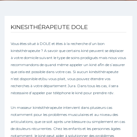
KINESITHÉRAPEUTE DOLE
Vous êtes situé à DOLE et êtes à la recherche d’un bon
kinésithérapeute ? A savoir que certains kiné peuvent se déplacer
à votre domicile suivant le type de soins prodigués mais nous vous
recommandons de quand même appeler un kiné afin de s’assurer
que cela est possible dans votre cas. Si aucun kinésithérapeute
n’est disponible et/ou vous plait, vous pouvez étendre vos
recherches à votre département Jura. Dans tous les cas, il sera
nécessaire d’appeler par téléphone le kiné pour prendre rdv.
Un masseur kinésithérapeute intervient dans plusieurs cas
notamment pour les problèmes musculaires et au niveau des
articulations; que ce soit après une blessure ou simplement en cas
de douleurs récurrentes. Chez les enfants et les personnes âgées
notamment, le kiné peut aider à solutionner des problèmes