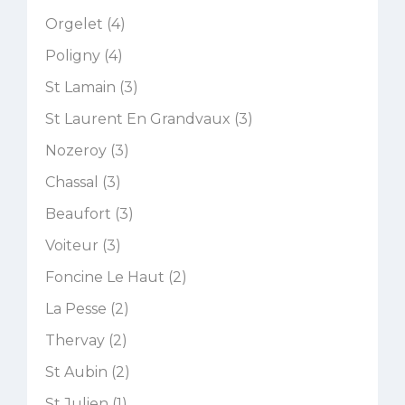
Orgelet (4)
Poligny (4)
St Lamain (3)
St Laurent En Grandvaux (3)
Nozeroy (3)
Chassal (3)
Beaufort (3)
Voiteur (3)
Foncine Le Haut (2)
La Pesse (2)
Thervay (2)
St Aubin (2)
St Julien (1)