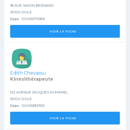
18 RUE SIMON BERNARD
39100 DOLE
Rpps : 10005379986
VOIR LA FICHE
Edith Chevassu
Kinésithérapeute
122 AVENUE JACQUES DUHAMEL
39100 DOLE
Rpps : 10005383350
VOIR LA FICHE