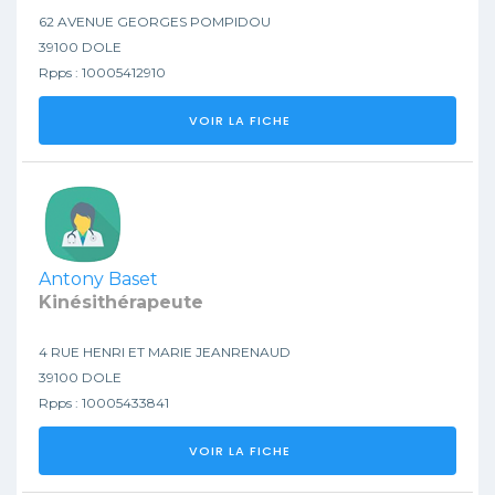
62 AVENUE GEORGES POMPIDOU
39100 DOLE
Rpps : 10005412910
VOIR LA FICHE
Antony Baset
Kinésithérapeute
4 RUE HENRI ET MARIE JEANRENAUD
39100 DOLE
Rpps : 10005433841
VOIR LA FICHE