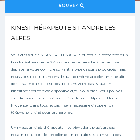
TROUVER
KINESITHÉRAPEUTE ST ANDRE LES
ALPES
Vous êtes situé à ST ANDRE LES ALPES et êtes à la recherche d’un
bon kinésithérapeute ? A savoir que certains kiné peuvent se
déplacer à votre domicile suivant le type de soins prodigués mais
nous vous recommandons de quand même appeler un kiné afin
de s’assurer que cela est possible dans votre cas. Si aucun
kinésithérapeute n’est disponible et/ou vous plait, vous pouvez
étendre vos recherches à votre département Alpes-de-Haute-
Provence. Dans tous les cas, il sera nécessaire d’appeler par
téléphone le kiné pour prendre rdv.
Un masseur kinésithérapeute intervient dans plusieurs cas
notamment pour les problèmes musculaires et au niveau des