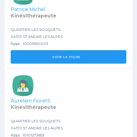
Patrice Michel
Kinésithérapeute
QUARTIER LES SOUQUETS
04170 ST ANDRE LES ALPES
Rpps : 10005350003
VOIR LA FICHE
Aurelien Fioretti
Kinésithérapeute
QUARTIER LES SOUQUETS
04170 ST ANDRE LES ALPES
Rpps : 10101273653