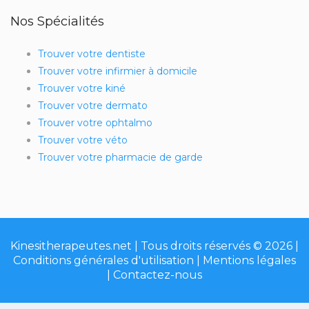
Nos Spécialités
Trouver votre dentiste
Trouver votre infirmier à domicile
Trouver votre kiné
Trouver votre dermato
Trouver votre ophtalmo
Trouver votre véto
Trouver votre pharmacie de garde
Kinesitherapeutes.net | Tous droits réservés © 2026 |
Conditions générales d'utilisation
|
Mentions légales
|
Contactez-nous