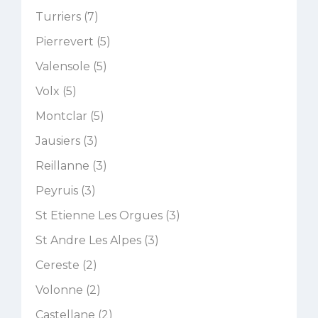
Turriers (7)
Pierrevert (5)
Valensole (5)
Volx (5)
Montclar (5)
Jausiers (3)
Reillanne (3)
Peyruis (3)
St Etienne Les Orgues (3)
St Andre Les Alpes (3)
Cereste (2)
Volonne (2)
Castellane (2)