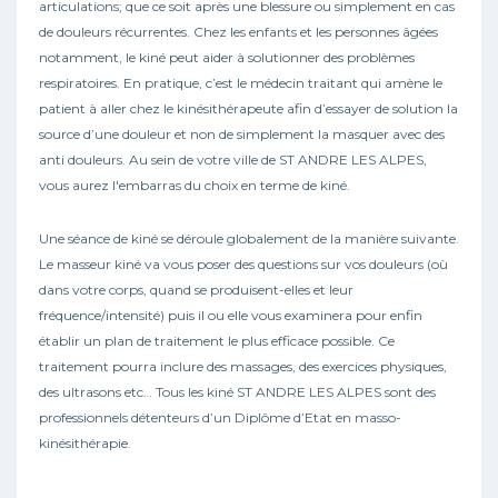
articulations; que ce soit après une blessure ou simplement en cas
de douleurs récurrentes. Chez les enfants et les personnes âgées
notamment, le kiné peut aider à solutionner des problèmes
respiratoires. En pratique, c’est le médecin traitant qui amène le
patient à aller chez le kinésithérapeute afin d’essayer de solution la
source d’une douleur et non de simplement la masquer avec des
anti douleurs. Au sein de votre ville de ST ANDRE LES ALPES,
vous aurez l'embarras du choix en terme de kiné.
Une séance de kiné se déroule globalement de la manière suivante.
Le masseur kiné va vous poser des questions sur vos douleurs (où
dans votre corps, quand se produisent-elles et leur
fréquence/intensité) puis il ou elle vous examinera pour enfin
établir un plan de traitement le plus efficace possible. Ce
traitement pourra inclure des massages, des exercices physiques,
des ultrasons etc… Tous les kiné ST ANDRE LES ALPES sont des
professionnels détenteurs d’un Diplôme d’Etat en masso-
kinésithérapie.