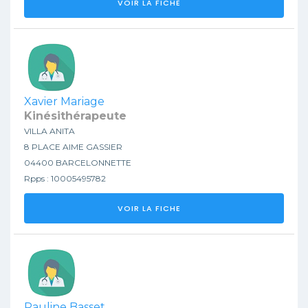
VOIR LA FICHE
Xavier Mariage
Kinésithérapeute
VILLA ANITA
8 PLACE AIME GASSIER
04400 BARCELONNETTE
Rpps : 10005495782
VOIR LA FICHE
Pauline Basset