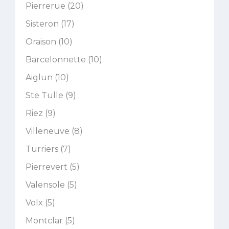
Pierrerue (20)
Sisteron (17)
Oraison (10)
Barcelonnette (10)
Aiglun (10)
Ste Tulle (9)
Riez (9)
Villeneuve (8)
Turriers (7)
Pierrevert (5)
Valensole (5)
Volx (5)
Montclar (5)