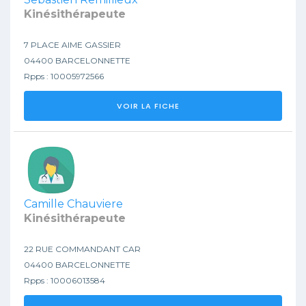
Kinésithérapeute
7 PLACE AIME GASSIER
04400 BARCELONNETTE
Rpps : 10005972566
VOIR LA FICHE
Camille Chauviere
Kinésithérapeute
22 RUE COMMANDANT CAR
04400 BARCELONNETTE
Rpps : 10006013584