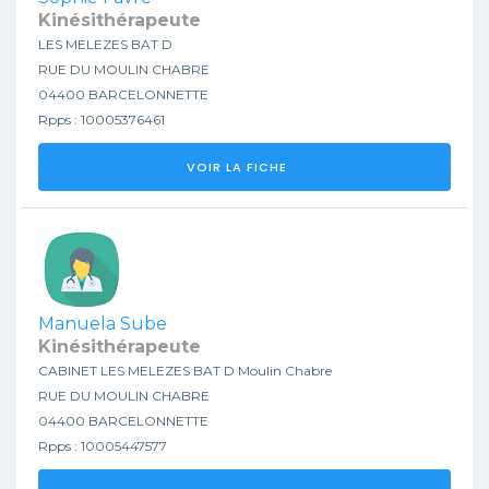
Kinésithérapeute
LES MELEZES BAT D
RUE DU MOULIN CHABRE
04400 BARCELONNETTE
Rpps : 10005376461
VOIR LA FICHE
Manuela Sube
Kinésithérapeute
CABINET LES MELEZES BAT D Moulin Chabre
RUE DU MOULIN CHABRE
04400 BARCELONNETTE
Rpps : 10005447577