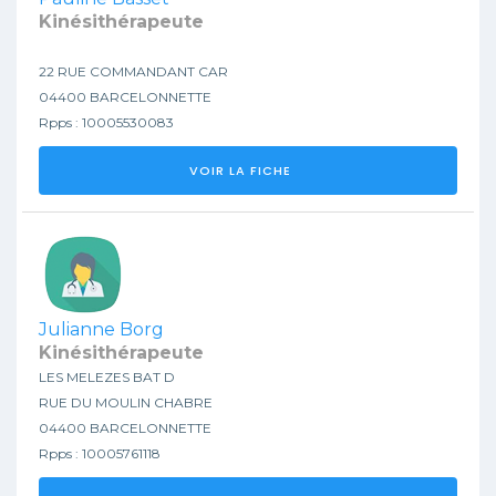
Kinésithérapeute
22 RUE COMMANDANT CAR
04400 BARCELONNETTE
Rpps : 10005530083
VOIR LA FICHE
Julianne Borg
Kinésithérapeute
LES MELEZES BAT D
RUE DU MOULIN CHABRE
04400 BARCELONNETTE
Rpps : 10005761118