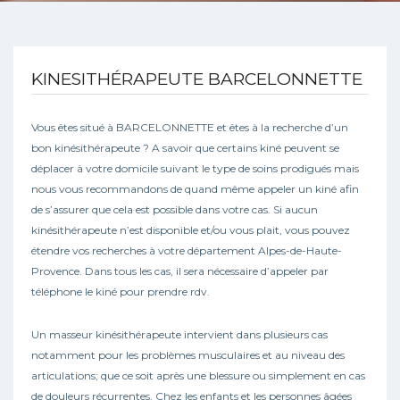
KINESITHÉRAPEUTE BARCELONNETTE
Vous êtes situé à BARCELONNETTE et êtes à la recherche d’un
bon kinésithérapeute ? A savoir que certains kiné peuvent se
déplacer à votre domicile suivant le type de soins prodigués mais
nous vous recommandons de quand même appeler un kiné afin
de s’assurer que cela est possible dans votre cas. Si aucun
kinésithérapeute n’est disponible et/ou vous plait, vous pouvez
étendre vos recherches à votre département Alpes-de-Haute-
Provence. Dans tous les cas, il sera nécessaire d’appeler par
téléphone le kiné pour prendre rdv.
Un masseur kinésithérapeute intervient dans plusieurs cas
notamment pour les problèmes musculaires et au niveau des
articulations; que ce soit après une blessure ou simplement en cas
de douleurs récurrentes. Chez les enfants et les personnes âgées