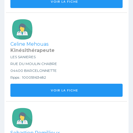
VOIR LA FICHE
Celine Mehouas
Kinésithérapeute
LES SANIERES
RUE DU MOULIN CHABRE
04400 BARCELONNETTE
Rpps : 10005963482
VOIR LA FICHE
Sebastien Remillieux