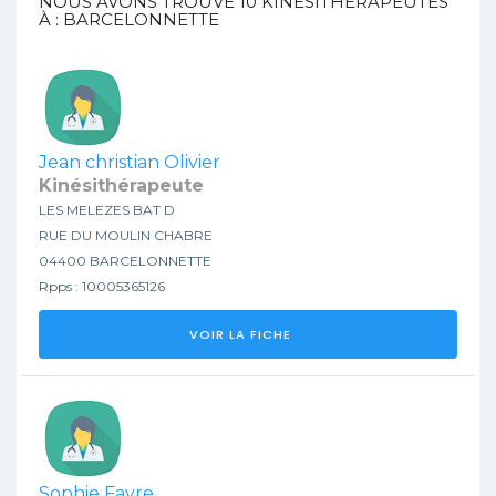
NOUS AVONS TROUVÉ
10
KINESITHÉRAPEUTES
À : BARCELONNETTE
Jean christian Olivier
Kinésithérapeute
LES MELEZES BAT D
RUE DU MOULIN CHABRE
04400 BARCELONNETTE
Rpps : 10005365126
VOIR LA FICHE
Sophie Favre