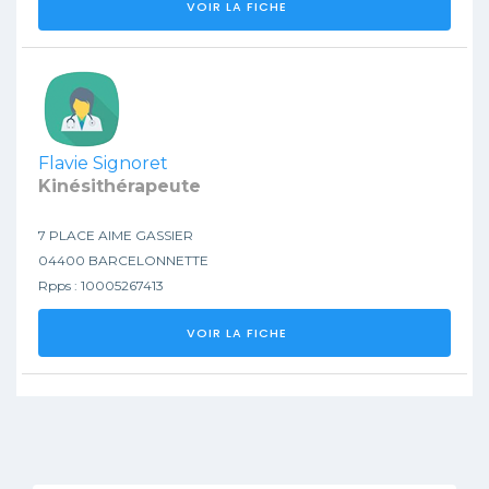
VOIR LA FICHE
Flavie Signoret
Kinésithérapeute
7 PLACE AIME GASSIER
04400 BARCELONNETTE
Rpps : 10005267413
VOIR LA FICHE