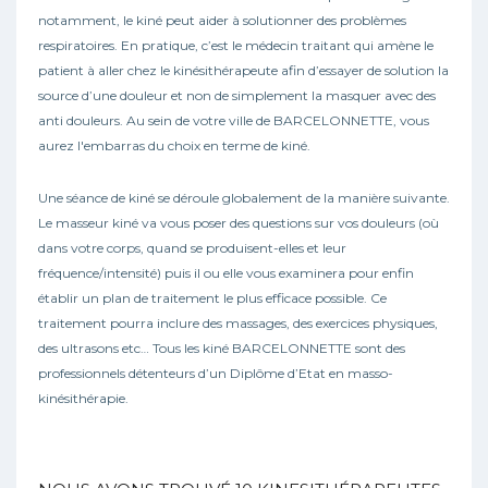
notamment, le kiné peut aider à solutionner des problèmes
respiratoires. En pratique, c’est le médecin traitant qui amène le
patient à aller chez le kinésithérapeute afin d’essayer de solution la
source d’une douleur et non de simplement la masquer avec des
anti douleurs. Au sein de votre ville de BARCELONNETTE, vous
aurez l'embarras du choix en terme de kiné.
Une séance de kiné se déroule globalement de la manière suivante.
Le masseur kiné va vous poser des questions sur vos douleurs (où
dans votre corps, quand se produisent-elles et leur
fréquence/intensité) puis il ou elle vous examinera pour enfin
établir un plan de traitement le plus efficace possible. Ce
traitement pourra inclure des massages, des exercices physiques,
des ultrasons etc… Tous les kiné BARCELONNETTE sont des
professionnels détenteurs d’un Diplôme d’Etat en masso-
kinésithérapie.