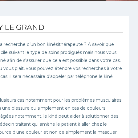
Y LE GRAND
a recherche d’un bon kinésithérapeute ? A savoir que
cile suivant le type de soins prodigués mais nous vous
fin de s’assurer que cela est possible dans votre cas.
ou vous plait, vous pouvez étendre vos recherches à votre
s, il sera nécessaire d’appeler par téléphone le kiné
plusieurs cas notamment pour les problèmes musculaires
rès une blessure ou simplement en cas de douleurs
s âgées notamment, le kiné peut aider à solutionner des
édecin traitant qui amène le patient à aller chez le
a source d’une douleur et non de simplement la masquer