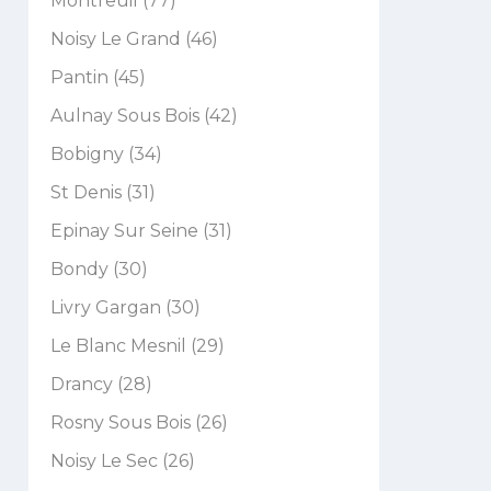
Montreuil (77)
Noisy Le Grand (46)
Pantin (45)
Aulnay Sous Bois (42)
Bobigny (34)
St Denis (31)
Epinay Sur Seine (31)
Bondy (30)
Livry Gargan (30)
Le Blanc Mesnil (29)
Drancy (28)
Rosny Sous Bois (26)
Noisy Le Sec (26)