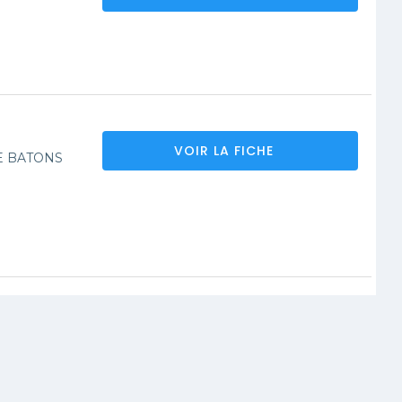
VOIR LA FICHE
E BATONS