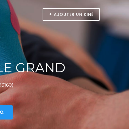
+
AJOUTER UN KINÉ
 LE GRAND
93160)