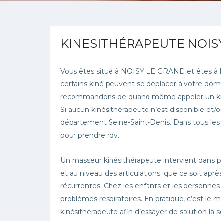
KINESITHÉRAPEUTE NOIS
Vous êtes situé à NOISY LE GRAND et êtes à l
certains kiné peuvent se déplacer à votre domi
recommandons de quand même appeler un kiné a
Si aucun kinésithérapeute n’est disponible et/
département Seine-Saint-Denis. Dans tous les ca
pour prendre rdv.
Un masseur kinésithérapeute intervient dans 
et au niveau des articulations; que ce soit ap
récurrentes. Chez les enfants et les personne
problèmes respiratoires. En pratique, c’est le m
kinésithérapeute afin d’essayer de solution l