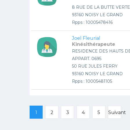
8 RUE DE LA BUTTE VERTE
93160 NOISY LE GRAND
Rpps : 10005478416
Joel Fleurial
Kinésithérapeute
RESIDENCE DES HAUTS D
APPART. 0695
50 RUE JULES FERRY
93160 NOISY LE GRAND
Rpps : 10005481105
1
2
3
4
5
Suivant