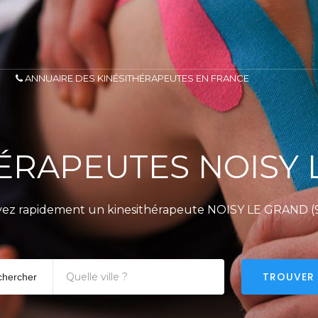
ANNUAIRE DES KINÉSITHÉRAPEUTES EN FRANCE
ÉRAPEUTES NOISY
ez rapidement un kinesithérapeute NOISY LE GRAND (
TROUVER
chercher