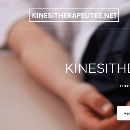
KINESITH
Trouv
Re