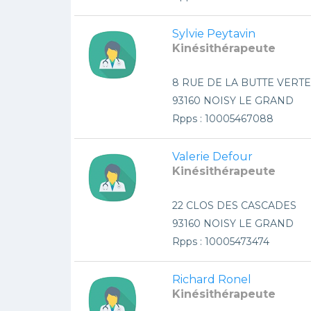
Sylvie Peytavin
Kinésithérapeute
8 RUE DE LA BUTTE VERTE
93160 NOISY LE GRAND
Rpps : 10005467088
Valerie Defour
Kinésithérapeute
22 CLOS DES CASCADES
93160 NOISY LE GRAND
Rpps : 10005473474
Richard Ronel
Kinésithérapeute