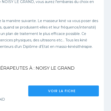
e de NOISY LE GRAND, vous aurez l'embarras du choix en
 la manière suivante. Le masseur kiné va vous poser des
, quand se produisent-elles et leur fréquence/intensité)
r un plan de traitement le plus efficace possible. Ce
ercices physiques, des ultrasons etc… Tous les kiné
nteurs d’un Diplôme d’Etat en masso-kinésithérapie.
ÉRAPEUTES À : NOISY LE GRAND
VOIR LA FICHE
AND