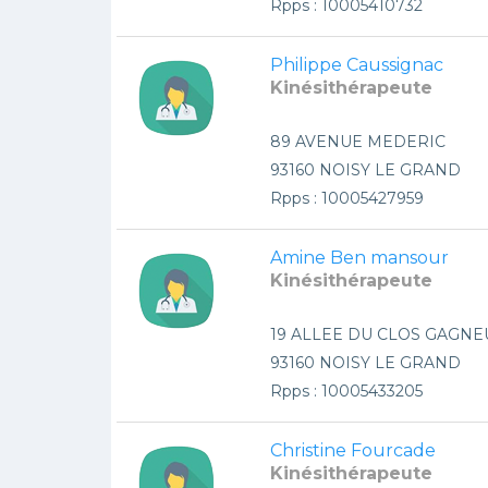
Rpps : 10005410732
Philippe Caussignac
Kinésithérapeute
89 AVENUE MEDERIC
93160 NOISY LE GRAND
Rpps : 10005427959
Amine Ben mansour
Kinésithérapeute
19 ALLEE DU CLOS GAGNE
93160 NOISY LE GRAND
Rpps : 10005433205
Christine Fourcade
Kinésithérapeute