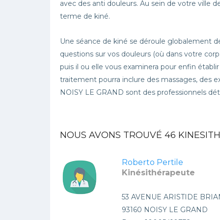
avec des anti douleurs. Au sein de votre vill
terme de kiné.
Une séance de kiné se déroule globalement de
questions sur vos douleurs (où dans votre corps
puis il ou elle vous examinera pour enfin établi
traitement pourra inclure des massages, des ex
NOISY LE GRAND sont des professionnels déte
NOUS AVONS TROUVÉ
46
KINESITH
Roberto Pertile
Kinésithérapeute
53 AVENUE ARISTIDE BRI
93160 NOISY LE GRAND