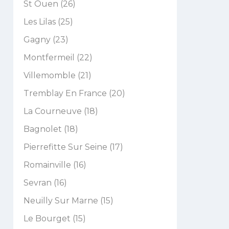
St Ouen (26)
Les Lilas (25)
Gagny (23)
Montfermeil (22)
Villemomble (21)
Tremblay En France (20)
La Courneuve (18)
Bagnolet (18)
Pierrefitte Sur Seine (17)
Romainville (16)
Sevran (16)
Neuilly Sur Marne (15)
Le Bourget (15)