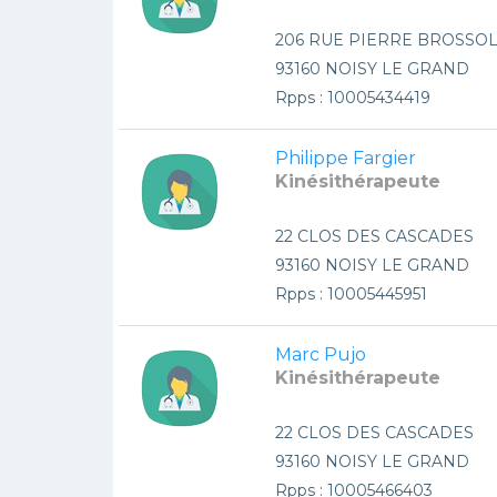
206 RUE PIERRE BROSSO
93160 NOISY LE GRAND
Rpps : 10005434419
Philippe Fargier
Kinésithérapeute
22 CLOS DES CASCADES
93160 NOISY LE GRAND
Rpps : 10005445951
Marc Pujo
Kinésithérapeute
22 CLOS DES CASCADES
93160 NOISY LE GRAND
Rpps : 10005466403