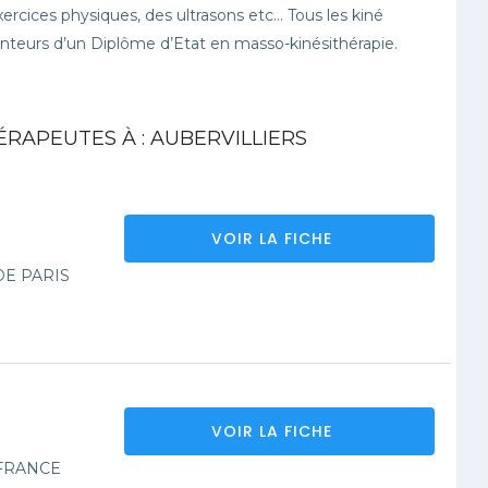
ercices physiques, des ultrasons etc… Tous les kiné
teurs d’un Diplôme d’Etat en masso-kinésithérapie.
ÉRAPEUTES À : AUBERVILLIERS
VOIR LA FICHE
DE PARIS
VOIR LA FICHE
FRANCE