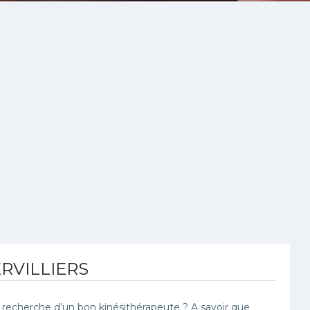
RVILLIERS
recherche d’un bon kinésithérapeute ? A savoir que