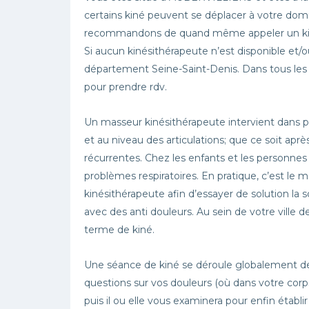
certains kiné peuvent se déplacer à votre domi
recommandons de quand même appeler un kiné a
Si aucun kinésithérapeute n’est disponible et/
département Seine-Saint-Denis. Dans tous les ca
pour prendre rdv.
Un masseur kinésithérapeute intervient dans 
et au niveau des articulations; que ce soit ap
récurrentes. Chez les enfants et les personne
problèmes respiratoires. En pratique, c’est le m
kinésithérapeute afin d’essayer de solution l
avec des anti douleurs. Au sein de votre vill
terme de kiné.
Une séance de kiné se déroule globalement de
questions sur vos douleurs (où dans votre corps
puis il ou elle vous examinera pour enfin établi