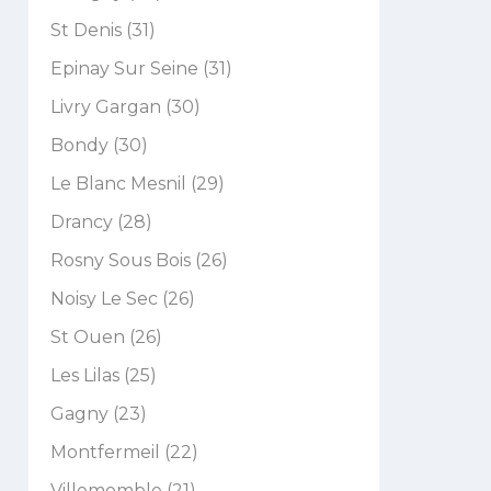
St Denis (31)
Epinay Sur Seine (31)
Livry Gargan (30)
Bondy (30)
Le Blanc Mesnil (29)
Drancy (28)
Rosny Sous Bois (26)
Noisy Le Sec (26)
St Ouen (26)
Les Lilas (25)
Gagny (23)
Montfermeil (22)
Villemomble (21)