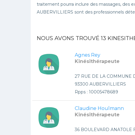
traitement pourra inclure des massages, des ex
AUBERVILLIERS sont des professionnels déten
NOUS AVONS TROUVÉ
13
KINESITH
Agnes Rey
Kinésithérapeute
27 RUE DE LA COMMUNE 
93300 AUBERVILLIERS
Rpps : 10005478689
Claudine Houlmann
Kinésithérapeute
36 BOULEVARD ANATOLE 