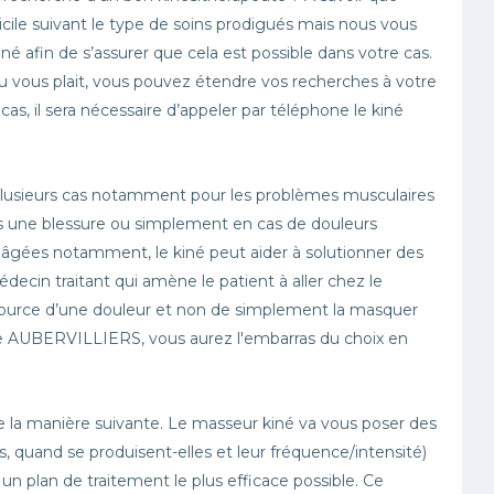
cile suivant le type de soins prodigués mais nous vous
fin de s’assurer que cela est possible dans votre cas.
ou vous plait, vous pouvez étendre vos recherches à votre
s, il sera nécessaire d’appeler par téléphone le kiné
plusieurs cas notamment pour les problèmes musculaires
rès une blessure ou simplement en cas de douleurs
s âgées notamment, le kiné peut aider à solutionner des
édecin traitant qui amène le patient à aller chez le
a source d’une douleur et non de simplement la masquer
e de AUBERVILLIERS, vous aurez l'embarras du choix en
 la manière suivante. Le masseur kiné va vous poser des
, quand se produisent-elles et leur fréquence/intensité)
r un plan de traitement le plus efficace possible. Ce