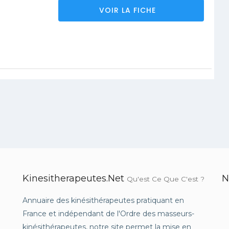
VOIR LA FICHE
Kinesitherapeutes.net
N
Qu'est Ce Que C'est ?
Annuaire des kinésithérapeutes pratiquant en
France et indépendant de l'Ordre des masseurs-
kinésithérapeutes, notre site permet la mise en