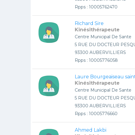
Rpps : 10005762470
Richard Sire
Kinésithérapeute
Centre Municipal De Sante
5 RUE DU DOCTEUR PESQ
93300 AUBERVILLIERS
Rpps : 10005776058
Laure Bourgeaiseau sain
Kinésithérapeute
Centre Municipal De Sante
5 RUE DU DOCTEUR PESQ
93300 AUBERVILLIERS
Rpps : 10005776660
Ahmed Lakbi