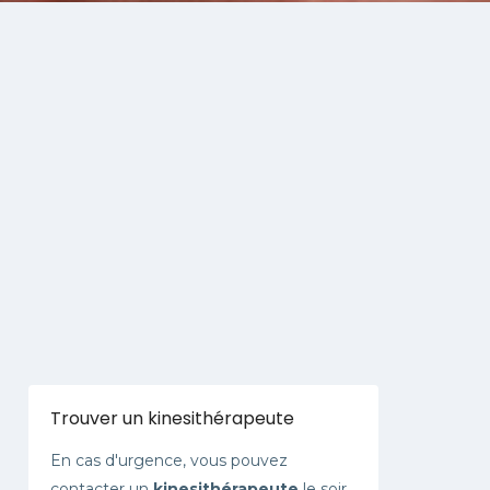
Trouver un kinesithérapeute
En cas d'urgence, vous pouvez
contacter un
kinesithérapeute
le soir,