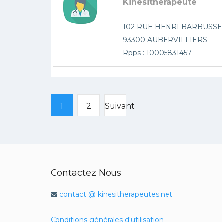
Kinésithérapeute
102 RUE HENRI BARBUSSE
93300 AUBERVILLIERS
Rpps : 10005831457
1
2
Suivant
Contactez Nous
contact @ kinesitherapeutes.net
Conditions générales d'utilisation