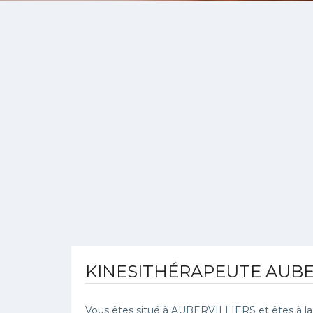
KINESITHÉRAPEUTE AUBE
Vous êtes situé à AUBERVILLIERS et êtes à la 