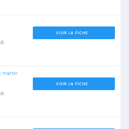
VOIR LA FICHE
UE
t martin
VOIR LA FICHE
UE