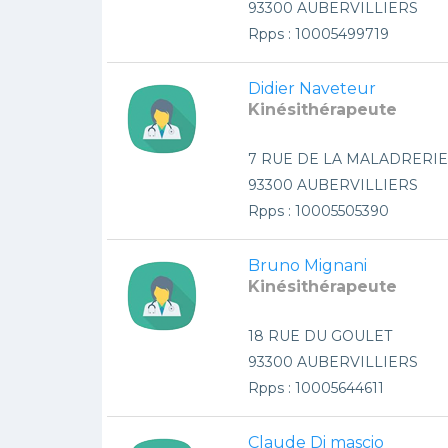
93300 AUBERVILLIERS
Rpps : 10005499719
Didier Naveteur
Kinésithérapeute
7 RUE DE LA MALADRERIE
93300 AUBERVILLIERS
Rpps : 10005505390
Bruno Mignani
Kinésithérapeute
18 RUE DU GOULET
93300 AUBERVILLIERS
Rpps : 10005644611
Claude Di mascio