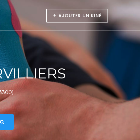
+
AJOUTER UN KINÉ
VILLIERS
3300)