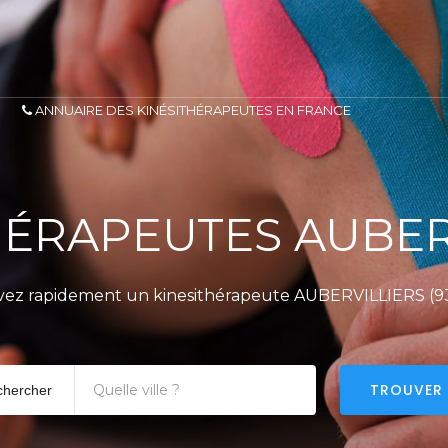
ANNUAIRE DES KINÉSITHÉRAPEUTES EN FRANCE
HÉRAPEUTES AUBER
vez rapidement un kinesithérapeute AUBERVILLIERS (9
TROUVER
chercher