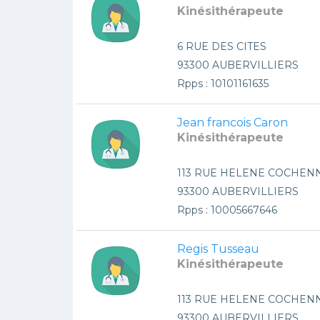
Kinésithérapeute
6 RUE DES CITES
93300 AUBERVILLIERS
Rpps : 10101161635
Jean francois Caron
Kinésithérapeute
113 RUE HELENE COCHEN
93300 AUBERVILLIERS
Rpps : 10005667646
Regis Tusseau
Kinésithérapeute
113 RUE HELENE COCHEN
93300 AUBERVILLIERS