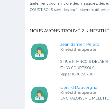
traitement pourra inclure des massages, des ex
COURTISOLS sont des professionnels détenteur
NOUS AVONS TROUVÉ
2
KINESITHÉ
Jean damien Perard
Kinésithérapeute
2 RUE FRANCOIS DELABA
51460 COURTISOLS
Rpps : 10005507081
Gerard Dauvergne
Kinésithérapeute
LA CHALOISERIE MELETTE