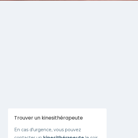
Trouver un kinesithérapeute
En cas d'urgence, vous pouvez
contacter un
kinesithérapeute
le soir,