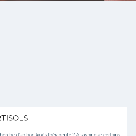
TISOLS
herche d’un bon kinésithérapeute ? A savoir que certains