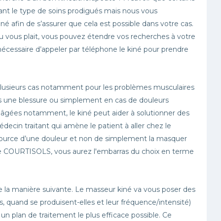
vant le type de soins prodigués mais nous vous
fin de s’assurer que cela est possible dans votre cas.
ou vous plait, vous pouvez étendre vos recherches à votre
nécessaire d’appeler par téléphone le kiné pour prendre
plusieurs cas notamment pour les problèmes musculaires
rès une blessure ou simplement en cas de douleurs
s âgées notamment, le kiné peut aider à solutionner des
édecin traitant qui amène le patient à aller chez le
a source d’une douleur et non de simplement la masquer
e de COURTISOLS, vous aurez l'embarras du choix en terme
 la manière suivante. Le masseur kiné va vous poser des
, quand se produisent-elles et leur fréquence/intensité)
r un plan de traitement le plus efficace possible. Ce