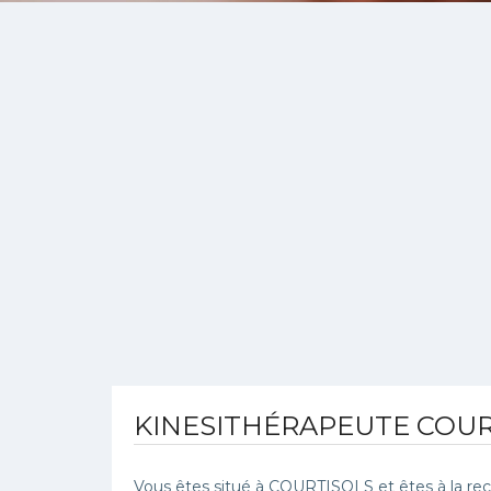
KINESITHÉRAPEUTE COUR
Vous êtes situé à COURTISOLS et êtes à la rec