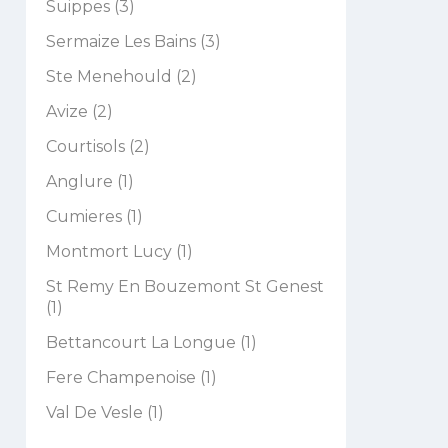
Suippes (3)
Sermaize Les Bains (3)
Ste Menehould (2)
Avize (2)
Courtisols (2)
Anglure (1)
Cumieres (1)
Montmort Lucy (1)
St Remy En Bouzemont St Genest
(1)
Bettancourt La Longue (1)
Fere Champenoise (1)
Val De Vesle (1)