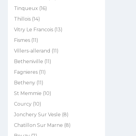
Tinqueux (16)
Thillois (14)
Vitry Le Francois (13)
Fismes (11)
Villers-allerand (11)
Betheniville (11)
Fagnieres (11)
Betheny (11)
St Memmie (10)
Courcy (10)
Jonchery Sur Vesle (8)
Chatillon Sur Marne (8)
Bouzy (7)