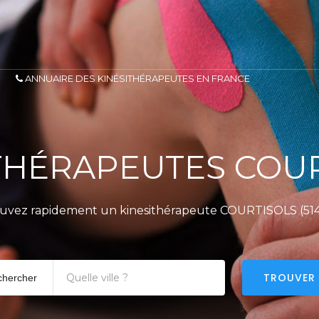
ANNUAIRE DES KINÉSITHÉRAPEUTES EN FRANCE
THÉRAPEUTES COU
uvez rapidement un kinesithérapeute COURTISOLS (51
TROUVER
chercher