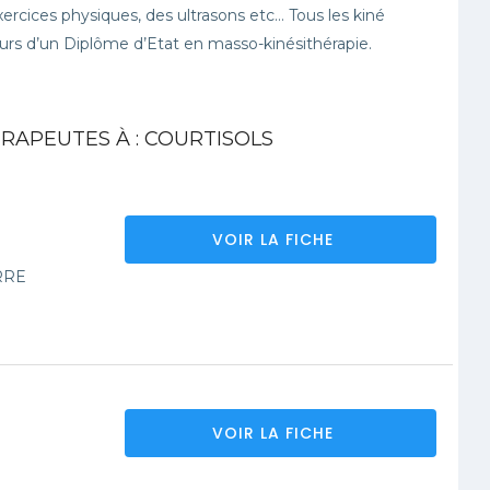
ercices physiques, des ultrasons etc… Tous les kiné
s d’un Diplôme d’Etat en masso-kinésithérapie.
RAPEUTES À : COURTISOLS
VOIR LA FICHE
RRE
VOIR LA FICHE