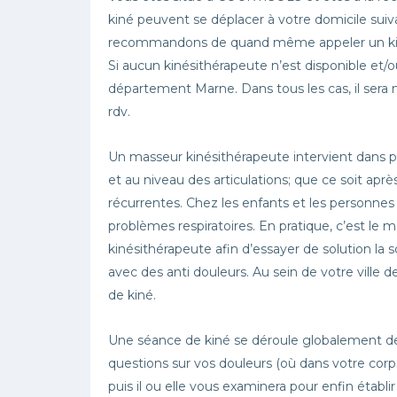
kiné peuvent se déplacer à votre domicile sui
recommandons de quand même appeler un kiné a
Si aucun kinésithérapeute n’est disponible et/
département Marne. Dans tous les cas, il sera 
rdv.
Un masseur kinésithérapeute intervient dans 
et au niveau des articulations; que ce soit ap
récurrentes. Chez les enfants et les personne
problèmes respiratoires. En pratique, c’est le m
kinésithérapeute afin d’essayer de solution l
avec des anti douleurs. Au sein de votre vill
de kiné.
Une séance de kiné se déroule globalement de
questions sur vos douleurs (où dans votre corps
puis il ou elle vous examinera pour enfin établi