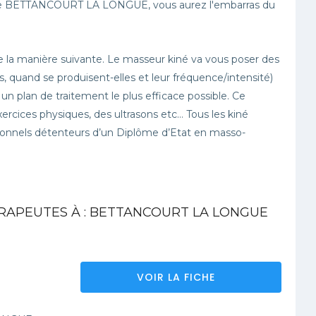
le de BETTANCOURT LA LONGUE, vous aurez l'embarras du
 la manière suivante. Le masseur kiné va vous poser des
, quand se produisent-elles et leur fréquence/intensité)
r un plan de traitement le plus efficace possible. Ce
ercices physiques, des ultrasons etc… Tous les kiné
nels détenteurs d’un Diplôme d’Etat en masso-
RAPEUTES À : BETTANCOURT LA LONGUE
VOIR LA FICHE