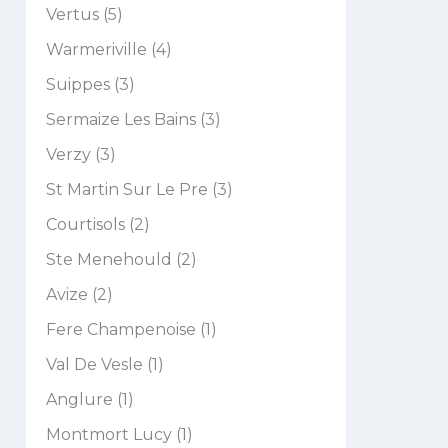
Vertus (5)
Warmeriville (4)
Suippes (3)
Sermaize Les Bains (3)
Verzy (3)
St Martin Sur Le Pre (3)
Courtisols (2)
Ste Menehould (2)
Avize (2)
Fere Champenoise (1)
Val De Vesle (1)
Anglure (1)
Montmort Lucy (1)