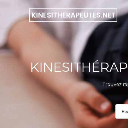
KINESITHÉRA
Trouvez r
Re