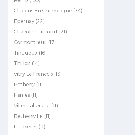
Reims (199)
Chalons En Champagne (34)
Epernay (22)
Chavot Courcourt (21)
Cormontreuil (17)
Tinqueux (16)
Thillois (14)
Vitry Le Francois (13)
Betheny (11)
Fismes (11)
Villers-allerand (11)
Betheniville (11)
Fagnieres (11)