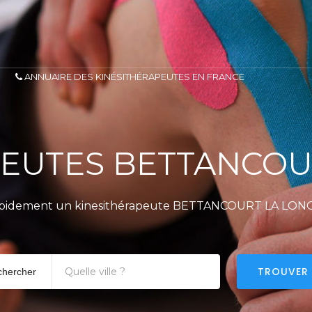
ANNUAIRE DES KINÉSITHÉRAPEUTES EN FRANCE
PEUTES BETTANCOU
apidement un kinesithérapeute BETTANCOURT LA LONG
TROUVER
chercher