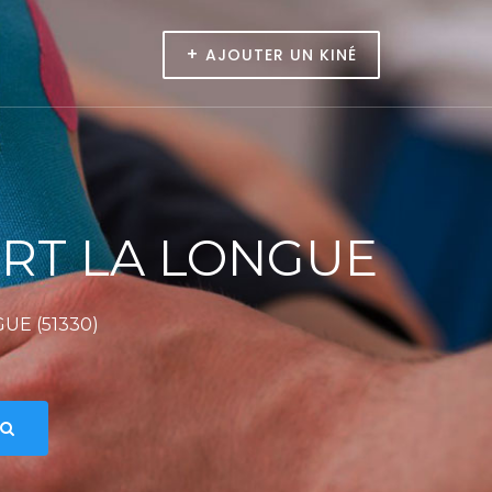
+
AJOUTER UN KINÉ
RT LA LONGUE
UE (51330)