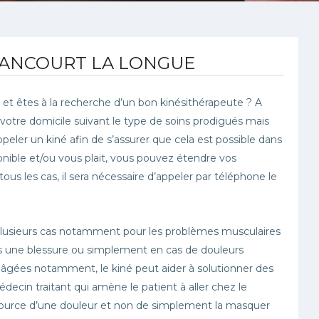
TANCOURT LA LONGUE
êtes à la recherche d’un bon kinésithérapeute ? A
 votre domicile suivant le type de soins prodigués mais
r un kiné afin de s’assurer que cela est possible dans
onible et/ou vous plait, vous pouvez étendre vos
s les cas, il sera nécessaire d’appeler par téléphone le
plusieurs cas notamment pour les problèmes musculaires
rès une blessure ou simplement en cas de douleurs
s âgées notamment, le kiné peut aider à solutionner des
édecin traitant qui amène le patient à aller chez le
a source d’une douleur et non de simplement la masquer