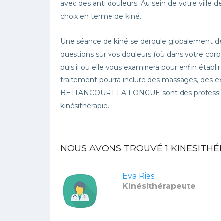
avec des anti douleurs. Au sein de votre vil
choix en terme de kiné.
Une séance de kiné se déroule globalement de
questions sur vos douleurs (où dans votre corps
puis il ou elle vous examinera pour enfin établi
traitement pourra inclure des massages, des ex
BETTANCOURT LA LONGUE sont des profession
kinésithérapie.
NOUS AVONS TROUVÉ
1
KINESITHÉ
Eva Ries
Kinésithérapeute