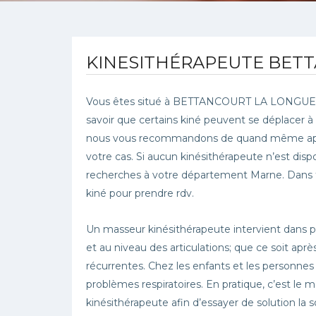
KINESITHÉRAPEUTE BET
Vous êtes situé à BETTANCOURT LA LONGUE et 
savoir que certains kiné peuvent se déplacer à
nous vous recommandons de quand même appele
votre cas. Si aucun kinésithérapeute n’est disp
recherches à votre département Marne. Dans tou
kiné pour prendre rdv.
Un masseur kinésithérapeute intervient dans 
et au niveau des articulations; que ce soit ap
récurrentes. Chez les enfants et les personne
problèmes respiratoires. En pratique, c’est le m
kinésithérapeute afin d’essayer de solution l