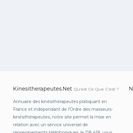
Kinesitherapeutes.net
N
Qu'est Ce Que C'est ?
Annuaire des kinésithérapeutes pratiquant en
France et indépendant de l'Ordre des masseurs-
kinésithérapeutes, notre site permet la mise en
relation avec un service universel de
renseignements téléphoniques, le 118 418, vous