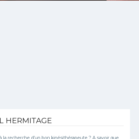
 L HERMITAGE
la recherche d’un bon kinésithérapeute ? A savoir que