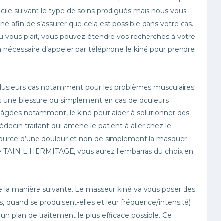
cile suivant le type de soins prodigués mais nous vous
fin de s’assurer que cela est possible dans votre cas.
ou vous plait, vous pouvez étendre vos recherches à votre
 nécessaire d’appeler par téléphone le kiné pour prendre
plusieurs cas notamment pour les problèmes musculaires
rès une blessure ou simplement en cas de douleurs
s âgées notamment, le kiné peut aider à solutionner des
édecin traitant qui amène le patient à aller chez le
a source d’une douleur et non de simplement la masquer
e de TAIN L HERMITAGE, vous aurez l'embarras du choix en
 la manière suivante. Le masseur kiné va vous poser des
, quand se produisent-elles et leur fréquence/intensité)
r un plan de traitement le plus efficace possible. Ce