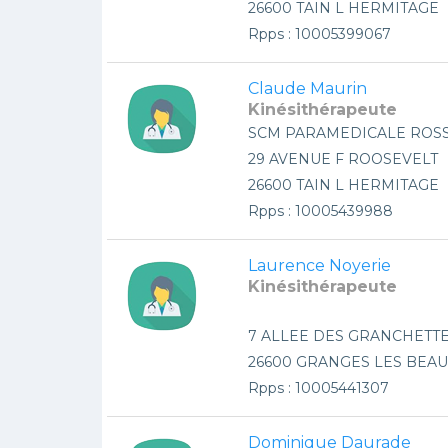
26600 TAIN L HERMITAGE
Rpps : 10005399067
Claude Maurin
Kinésithérapeute
SCM PARAMEDICALE ROS
29 AVENUE F ROOSEVELT
26600 TAIN L HERMITAGE
Rpps : 10005439988
Laurence Noyerie
Kinésithérapeute
7 ALLEE DES GRANCHETT
26600 GRANGES LES BEA
Rpps : 10005441307
Dominique Daurade