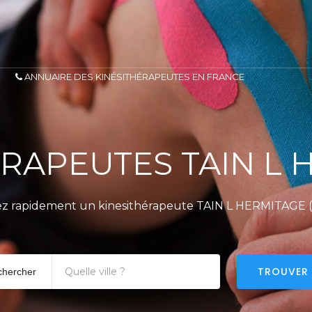
ANNUAIRE DES KINÉSITHÉRAPEUTES EN FRANCE
ÉRAPEUTES TAIN L 
z rapidement un kinesithérapeute TAIN L HERMITAGE 
TROUVER
chercher