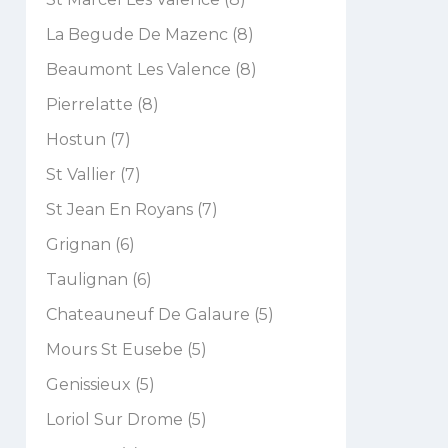
La Begude De Mazenc (8)
Beaumont Les Valence (8)
Pierrelatte (8)
Hostun (7)
St Vallier (7)
St Jean En Royans (7)
Grignan (6)
Taulignan (6)
Chateauneuf De Galaure (5)
Mours St Eusebe (5)
Genissieux (5)
Loriol Sur Drome (5)