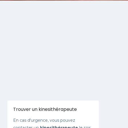
Trouver un kinesithérapeute
En cas d'urgence, vous pouvez
contacter un
kinesithérapeute
le soir,