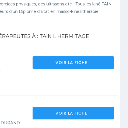
ercices physiques, des ultrasons etc… Tous les kiné TAIN
rs d’un Diplôme d’Etat en masso-kinésithérapie.
ÉRAPEUTES À : TAIN L HERMITAGE
VOIR LA FICHE
T
VOIR LA FICHE
L DURAND