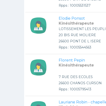
Rpps : 10005531537
Elodie Ponsot
Kinésithérapeute
LOTISSEMENT LES PEUPL
20 BIS RUE MOLIERE
26600 PONT DE L ISERE
Rpps : 10005544563
Florent Pepin
Kinésithérapeute
7 RUE DES ECOLES
26600 CHANOS CURSON
Rpps : 10005795413
Lauriane Robin - chapell