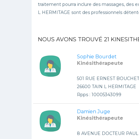
traitement pourra inclure des massages, des ex
L HERMITAGE sont des professionnels détenteu
NOUS AVONS TROUVÉ
21
KINESITH
Sophie Bourdet
Kinésithérapeute
501 RUE ERNEST BOUCHE
26600 TAIN L HERMITAGE
Rpps : 10005343099
Damien Juge
Kinésithérapeute
8 AVENUE DOCTEUR PAU