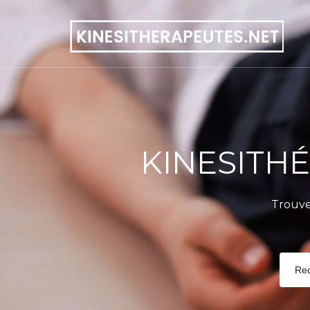
KINESITH
Trouve
Re