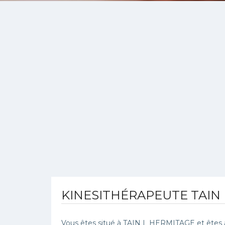
KINESITHÉRAPEUTE TAIN
Vous êtes situé à TAIN L HERMITAGE et êtes à 