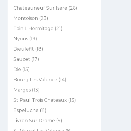
Chateauneuf Sur Isere (26)
Montoison (23)
Tain L Hermitage (21)
Nyons (19)
Dieulefit (18)
Sauzet (17)
Die (15)
Bourg Les Valence (14)
Marges (13)
St Paul Trois Chateaux (13)
Espeluche (11)
Livron Sur Drome (9)
St Marcel Les Valence (8)