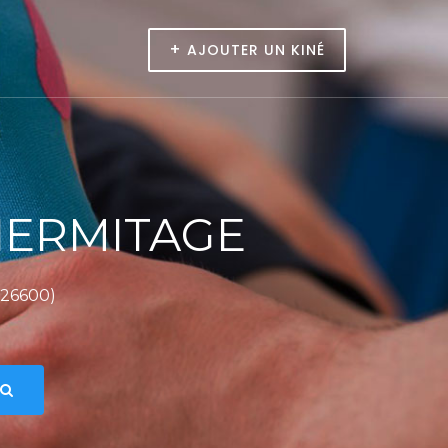
+
AJOUTER UN KINÉ
HERMITAGE
(26600)