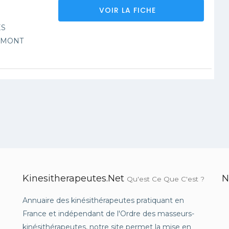
VOIR LA FICHE
ES
UMONT
Kinesitherapeutes.net
N
Qu'est Ce Que C'est ?
Annuaire des kinésithérapeutes pratiquant en
France et indépendant de l'Ordre des masseurs-
kinésithérapeutes, notre site permet la mise en