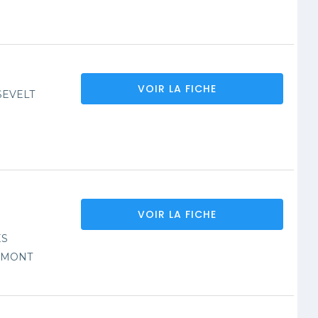
VOIR LA FICHE
SEVELT
VOIR LA FICHE
ES
UMONT