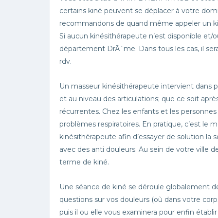
certains kiné peuvent se déplacer à votre domi
recommandons de quand même appeler un kiné a
Si aucun kinésithérapeute n’est disponible et/
département DrÃ´me. Dans tous les cas, il sera
rdv.
Un masseur kinésithérapeute intervient dans 
et au niveau des articulations; que ce soit ap
récurrentes. Chez les enfants et les personne
problèmes respiratoires. En pratique, c’est le m
kinésithérapeute afin d’essayer de solution l
avec des anti douleurs. Au sein de votre vill
terme de kiné.
Une séance de kiné se déroule globalement de
questions sur vos douleurs (où dans votre corps
puis il ou elle vous examinera pour enfin établi