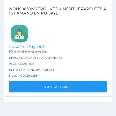
NOUS AVONS TROUVÉ
1
KINESITHÉRAPEUTES À
: ST AMAND EN PUISAYE
Lucette Duysens
Kinésithérapeute
MAISON DE SANTE AMANDINOISE
16 GRANDE RUE
58310 ST AMAND EN PUISAYE
Rpps : 10005692537
VOIR LA FICHE