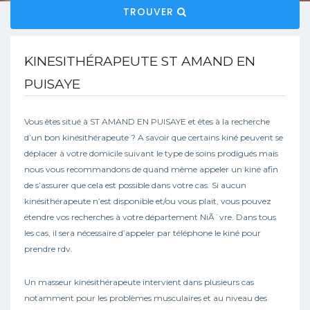
TROUVER
KINESITHÉRAPEUTE ST AMAND EN
PUISAYE
Vous êtes situé à ST AMAND EN PUISAYE et êtes à la recherche
d’un bon kinésithérapeute ? A savoir que certains kiné peuvent se
déplacer à votre domicile suivant le type de soins prodigués mais
nous vous recommandons de quand même appeler un kiné afin
de s’assurer que cela est possible dans votre cas. Si aucun
kinésithérapeute n’est disponible et/ou vous plait, vous pouvez
étendre vos recherches à votre département NiÃ¨vre. Dans tous
les cas, il sera nécessaire d’appeler par téléphone le kiné pour
prendre rdv.
Un masseur kinésithérapeute intervient dans plusieurs cas
notamment pour les problèmes musculaires et au niveau des