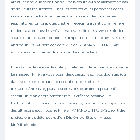
articulations; que ce soit après une blessure ou simplement en cas
de douleurs récurrentes. Chez les enfants et les personnes âgées
notamment, le kiné peut aider à solutionner des problèmes
respiratoires. En pratique, c’est le médecin traitant qui amène le
patient à aller chez le kinésithérapeute afin d’essayer de solution la
source d’une douleur et non de simplement la masquer avec des
anti douleurs. Au sein de votre ville de ST AMAND EN PUISAYE,
vous aurez l'embarras du choix en terme de kiné.
Une séance de kiné se déroule globalement de la manière suivante.
Le masseur kiné va vous poser des questions sur vos douleurs (où
dans votre corps, quand se produisent-elles et leur
fréquence/intensité) puis il ou elle vous examinera pour enfin
établir un plan de traitement le plus efficace possible. Ce
traitement pourra inclure des massages, des exercices physiques,
des ultrasons etc… Tous les kiné ST AMAND EN PUISAYE sont des
professionnels détenteurs d’un Diplôme d’Etat en masso-
kinésithérapie.