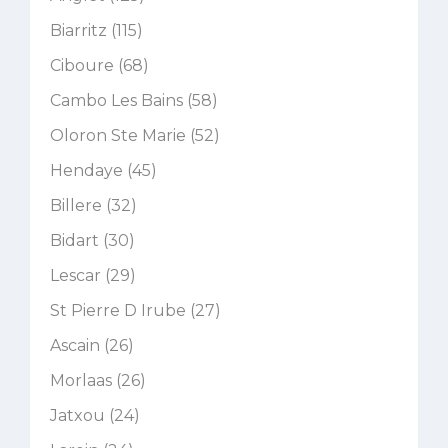
Biarritz (115)
Ciboure (68)
Cambo Les Bains (58)
Oloron Ste Marie (52)
Hendaye (45)
Billere (32)
Bidart (30)
Lescar (29)
St Pierre D Irube (27)
Ascain (26)
Morlaas (26)
Jatxou (24)