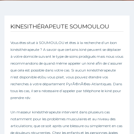
KINESITHÉRAPEUTE SOUMOULOU
Vous êtes situé à SOUMOULOU et êtes à la recherche d’un bon
kinésithérapeute ? A savoir que certains kiné peuvent se déplacer
à votre domicile suivant le type de soins prodigués mais nous vous
recommandons de quand même appeler un kiné afin de s’assurer
que cela est possible dans votre cas. Si aucun kinésithérapeute
n’est disponible et/ou vous plait, vous pouvez étendre vos
recherches à votre département PyrÃ©nÃ©es-Atlantiques. Dans
tous les cas, il sera nécessaire d’appeler par téléphone le kiné pour
prendre rdv.
Un masseur kinésithérapeute intervient dans plusieurs cas
notamment pour les problèmes musculaires et au niveau des
articulations; que ce soit après une blessure ou simplement en cas
de douleurs récurrentes. Chez les enfants et les personnes âgées