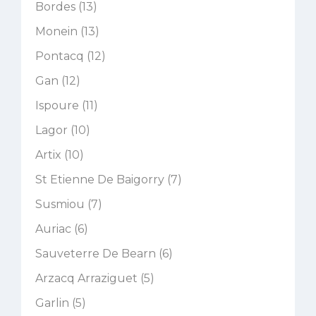
Bordes (13)
Monein (13)
Pontacq (12)
Gan (12)
Ispoure (11)
Lagor (10)
Artix (10)
St Etienne De Baigorry (7)
Susmiou (7)
Auriac (6)
Sauveterre De Bearn (6)
Arzacq Arraziguet (5)
Garlin (5)