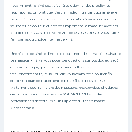
notamment, le kiné peut aider à solutionner des problèmes
respiratoires. En pratique, c’est le médecin traitant qui amène le
patient à aller chez le kinésithérapeute afin d’essayer de solution la
source d’une douleur et non de simplement la masquer avec des
anti douleurs. Au sein de votre ville de SOUMOULOU, vous aurez
l'embarras du choix en terme de kiné.
Une séance de kiné se déroule globalement de la manière suivante.
Le masseur kiné va vous poser des questions sur vos douleurs (où
dans votre corps, quand se produisent-elles et leur
fréquence/intensité) puis il ou elle vous examinera pour enfin
établir un plan de traitement le plus efficace possible. Ce
traitement pourra inclure des massages, des exercices physiques,
des ultrasons etc… Tous les kiné SOUMOULOU sont des
professionnels détenteurs d’un Diplôme d’Etat en masso-
kinésithérapie.