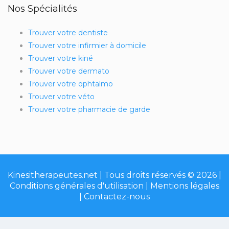
Nos Spécialités
Trouver votre dentiste
Trouver votre infirmier à domicile
Trouver votre kiné
Trouver votre dermato
Trouver votre ophtalmo
Trouver votre véto
Trouver votre pharmacie de garde
Kinesitherapeutes.net | Tous droits réservés © 2026 |
Conditions générales d'utilisation
|
Mentions légales
|
Contactez-nous