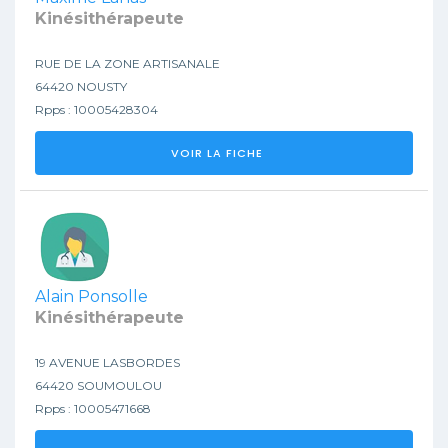
Kinésithérapeute
RUE DE LA ZONE ARTISANALE
64420 NOUSTY
Rpps : 10005428304
VOIR LA FICHE
Alain Ponsolle
Kinésithérapeute
19 AVENUE LASBORDES
64420 SOUMOULOU
Rpps : 10005471668