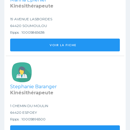
Kinésithérapeute
19 AVENUE LASBORDES
64420 SOUMOULOU
Rpps : 10005865638
VOIR LA FICHE
Stephanie Baranger
Kinésithérapeute
1 CHEMIN DU MOULIN
64420 ESPOEY
Rpps : 10005896500