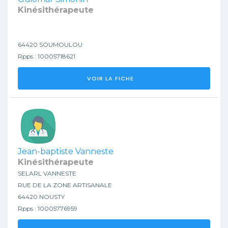
Kinésithérapeute
64420 SOUMOULOU
Rpps : 10005718621
VOIR LA FICHE
Jean-baptiste Vanneste
Kinésithérapeute
SELARL VANNESTE
RUE DE LA ZONE ARTISANALE
64420 NOUSTY
Rpps : 10005776959