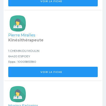
VOIR LA FICHE
Pierre Miralles
Kinésithérapeute
1 CHEMIN DU MOULIN
64420 ESPOEY
Rpps : 10005851380
VOIR LA FICHE
Marina Eplenier