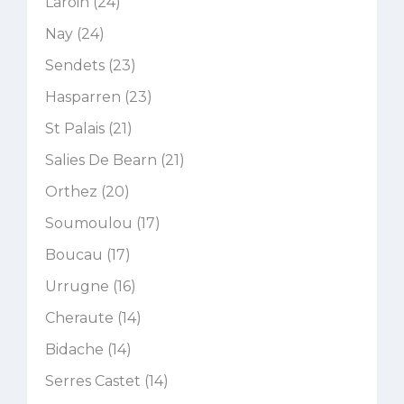
Laroin (24)
Nay (24)
Sendets (23)
Hasparren (23)
St Palais (21)
Salies De Bearn (21)
Orthez (20)
Soumoulou (17)
Boucau (17)
Urrugne (16)
Cheraute (14)
Bidache (14)
Serres Castet (14)