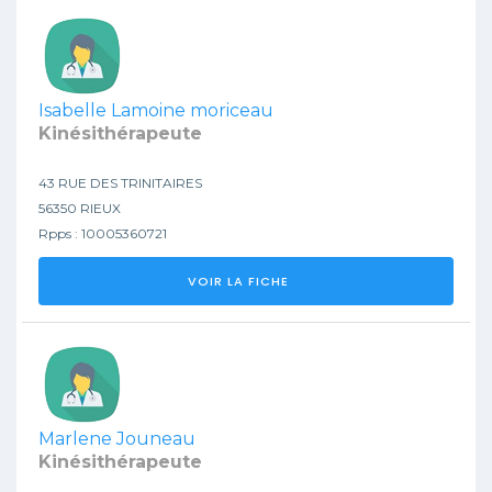
Isabelle Lamoine moriceau
Kinésithérapeute
43 RUE DES TRINITAIRES
56350 RIEUX
Rpps : 10005360721
VOIR LA FICHE
Marlene Jouneau
Kinésithérapeute