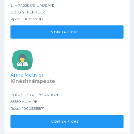
2 IMPASSE DE L ABBAYE
56350 ST PERREUX
Rpps : 10005971113
VOIR LA FICHE
Anne Metivier
Kinésithérapeute
18 RUE DE LA LIBERATION
56350 ALLAIRE
Rpps : 10005255871
VOIR LA FICHE