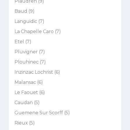
Plaudren (9)
Baud (9)
Languidic (7)
La Chapelle Caro (7)
Etel (7)
Pluvigner (7)
Plouhinec (7)
Inzinzac Lochrist (6)
Malansac (6)
Le Faouet (6)
Caudan (5)
Guemene Sur Scorff (5)
Rieux (5)