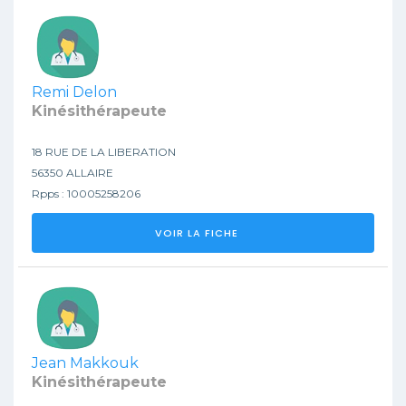
Remi Delon
Kinésithérapeute
18 RUE DE LA LIBERATION
56350 ALLAIRE
Rpps : 10005258206
VOIR LA FICHE
Jean Makkouk
Kinésithérapeute