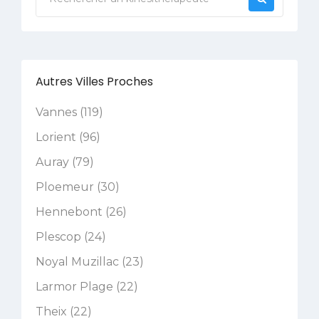
Autres Villes Proches
Vannes (119)
Lorient (96)
Auray (79)
Ploemeur (30)
Hennebont (26)
Plescop (24)
Noyal Muzillac (23)
Larmor Plage (22)
Theix (22)