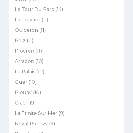
Le Tour Du Parc (14)
Landevant (11)
Quiberon (11)
Belz (11)
Ploeren (11)
Arradon (10)
Le Palais (10)
Guer (10)
Plouay (10)
Crach (9)
La Trinite Sur Mer (9)
Noyal Pontivy (9)