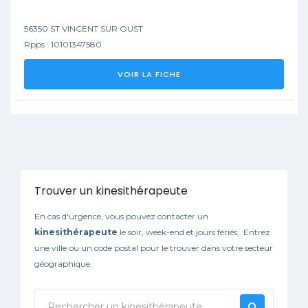
56350 ST VINCENT SUR OUST
Rpps : 10101347580
VOIR LA FICHE
Trouver un kinesithérapeute
En cas d'urgence, vous pouvez contacter un
kinesithérapeute
le soir, week-end et jours fériés,. Entrez
une ville ou un code postal pour le trouver dans votre secteur
géographique.