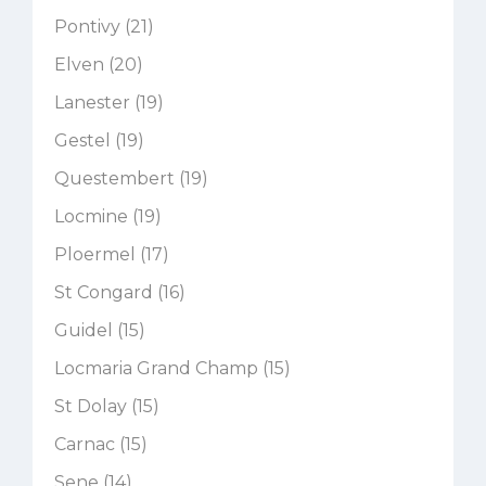
Pontivy (21)
Elven (20)
Lanester (19)
Gestel (19)
Questembert (19)
Locmine (19)
Ploermel (17)
St Congard (16)
Guidel (15)
Locmaria Grand Champ (15)
St Dolay (15)
Carnac (15)
Sene (14)