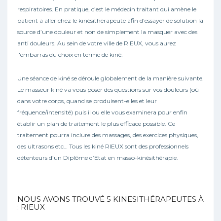
respiratoires. En pratique, c’est le médecin traitant qui amène le
patient à aller chez le kinésithérapeute afin d’essayer de solution la
source d’une douleur et non de simplement la masquer avec des
anti douleurs. Au sein de votre ville de RIEUX, vous aurez
l'embarras du choix en terme de kiné.
Une séance de kiné se déroule globalement de la manière suivante.
Le masseur kiné va vous poser des questions sur vos douleurs (où
dans votre corps, quand se produisent-elles et leur
fréquence/intensité) puis il ou elle vous examinera pour enfin
établir un plan de traitement le plus efficace possible. Ce
traitement pourra inclure des massages, des exercices physiques,
des ultrasons etc… Tous les kiné RIEUX sont des professionnels
détenteurs d’un Diplôme d’Etat en masso-kinésithérapie.
NOUS AVONS TROUVÉ
5
KINESITHÉRAPEUTES À
: RIEUX