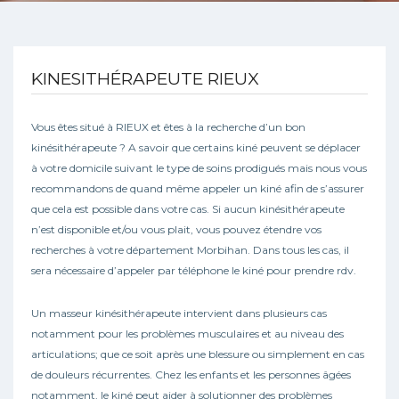
KINESITHÉRAPEUTE RIEUX
Vous êtes situé à RIEUX et êtes à la recherche d’un bon
kinésithérapeute ? A savoir que certains kiné peuvent se déplacer
à votre domicile suivant le type de soins prodigués mais nous vous
recommandons de quand même appeler un kiné afin de s’assurer
que cela est possible dans votre cas. Si aucun kinésithérapeute
n’est disponible et/ou vous plait, vous pouvez étendre vos
recherches à votre département Morbihan. Dans tous les cas, il
sera nécessaire d’appeler par téléphone le kiné pour prendre rdv.
Un masseur kinésithérapeute intervient dans plusieurs cas
notamment pour les problèmes musculaires et au niveau des
articulations; que ce soit après une blessure ou simplement en cas
de douleurs récurrentes. Chez les enfants et les personnes âgées
notamment, le kiné peut aider à solutionner des problèmes