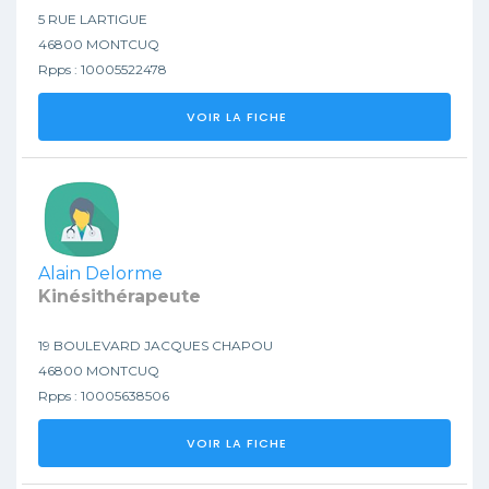
5 RUE LARTIGUE
46800 MONTCUQ
Rpps : 10005522478
VOIR LA FICHE
Alain Delorme
Kinésithérapeute
19 BOULEVARD JACQUES CHAPOU
46800 MONTCUQ
Rpps : 10005638506
VOIR LA FICHE