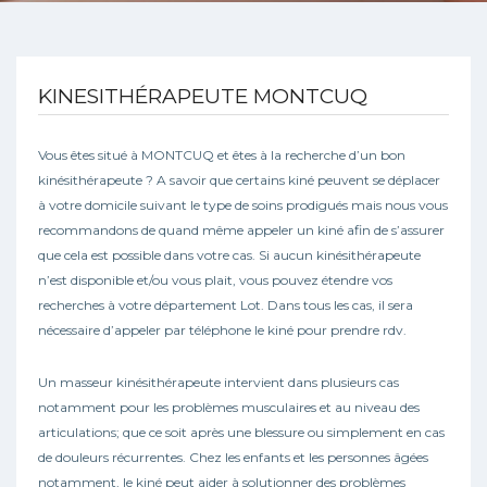
KINESITHÉRAPEUTE MONTCUQ
Vous êtes situé à MONTCUQ et êtes à la recherche d’un bon
kinésithérapeute ? A savoir que certains kiné peuvent se déplacer
à votre domicile suivant le type de soins prodigués mais nous vous
recommandons de quand même appeler un kiné afin de s’assurer
que cela est possible dans votre cas. Si aucun kinésithérapeute
n’est disponible et/ou vous plait, vous pouvez étendre vos
recherches à votre département Lot. Dans tous les cas, il sera
nécessaire d’appeler par téléphone le kiné pour prendre rdv.
Un masseur kinésithérapeute intervient dans plusieurs cas
notamment pour les problèmes musculaires et au niveau des
articulations; que ce soit après une blessure ou simplement en cas
de douleurs récurrentes. Chez les enfants et les personnes âgées
notamment, le kiné peut aider à solutionner des problèmes