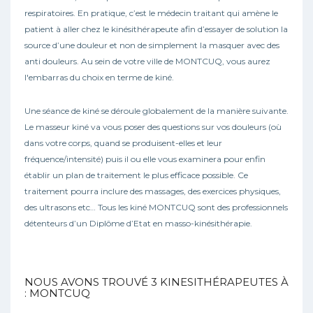
respiratoires. En pratique, c’est le médecin traitant qui amène le
patient à aller chez le kinésithérapeute afin d’essayer de solution la
source d’une douleur et non de simplement la masquer avec des
anti douleurs. Au sein de votre ville de MONTCUQ, vous aurez
l'embarras du choix en terme de kiné.
Une séance de kiné se déroule globalement de la manière suivante.
Le masseur kiné va vous poser des questions sur vos douleurs (où
dans votre corps, quand se produisent-elles et leur
fréquence/intensité) puis il ou elle vous examinera pour enfin
établir un plan de traitement le plus efficace possible. Ce
traitement pourra inclure des massages, des exercices physiques,
des ultrasons etc… Tous les kiné MONTCUQ sont des professionnels
détenteurs d’un Diplôme d’Etat en masso-kinésithérapie.
NOUS AVONS TROUVÉ
3
KINESITHÉRAPEUTES À
: MONTCUQ