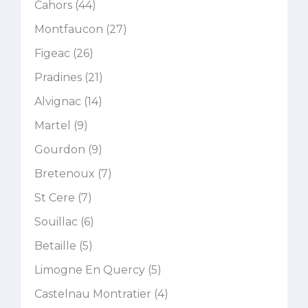
Cahors (44)
Montfaucon (27)
Figeac (26)
Pradines (21)
Alvignac (14)
Martel (9)
Gourdon (9)
Bretenoux (7)
St Cere (7)
Souillac (6)
Betaille (5)
Limogne En Quercy (5)
Castelnau Montratier (4)