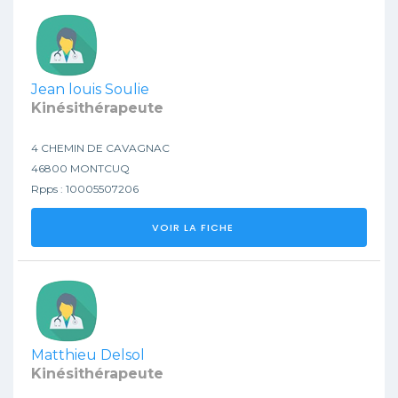
Jean louis Soulie
Kinésithérapeute
4 CHEMIN DE CAVAGNAC
46800 MONTCUQ
Rpps : 10005507206
VOIR LA FICHE
Matthieu Delsol
Kinésithérapeute