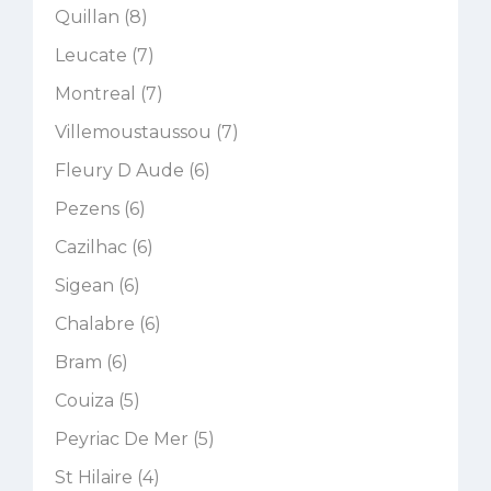
Quillan (8)
Leucate (7)
Montreal (7)
Villemoustaussou (7)
Fleury D Aude (6)
Pezens (6)
Cazilhac (6)
Sigean (6)
Chalabre (6)
Bram (6)
Couiza (5)
Peyriac De Mer (5)
St Hilaire (4)