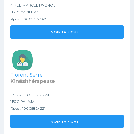
4 RUE MARCEL PAGNOL
11570 CAZILHAC
Rpps : 10005762348
VOIR LA FICHE
Florent Serre
Kinésithérapeute
24 RUE LO PERDIGAL
11570 PALAJA
Rpps : 10005824221
VOIR LA FICHE