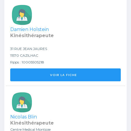
Damien Holstein
Kinésithérapeute
31 RUE JEAN JAURES
11570 CAZILHAC
Rpps : 10005505218
VOIR LA FICHE
Nicolas Blin
Kinésithérapeute
Centre Medical Montjoie