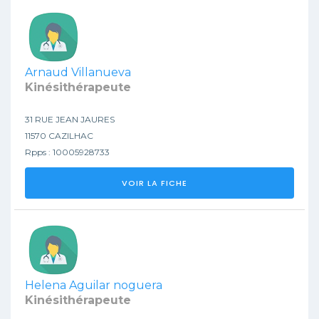
Arnaud Villanueva
Kinésithérapeute
31 RUE JEAN JAURES
11570 CAZILHAC
Rpps : 10005928733
VOIR LA FICHE
Helena Aguilar noguera
Kinésithérapeute