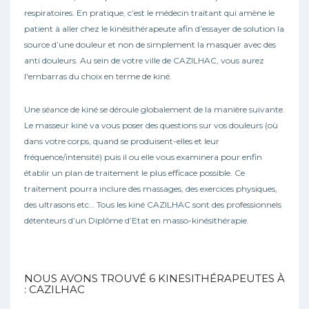
respiratoires. En pratique, c’est le médecin traitant qui amène le
patient à aller chez le kinésithérapeute afin d’essayer de solution la
source d’une douleur et non de simplement la masquer avec des
anti douleurs. Au sein de votre ville de CAZILHAC, vous aurez
l'embarras du choix en terme de kiné.
Une séance de kiné se déroule globalement de la manière suivante.
Le masseur kiné va vous poser des questions sur vos douleurs (où
dans votre corps, quand se produisent-elles et leur
fréquence/intensité) puis il ou elle vous examinera pour enfin
établir un plan de traitement le plus efficace possible. Ce
traitement pourra inclure des massages, des exercices physiques,
des ultrasons etc… Tous les kiné CAZILHAC sont des professionnels
détenteurs d’un Diplôme d’Etat en masso-kinésithérapie.
NOUS AVONS TROUVÉ
6
KINESITHÉRAPEUTES À
: CAZILHAC