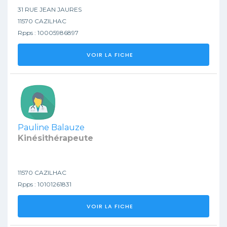
31 RUE JEAN JAURES
11570 CAZILHAC
Rpps : 10005986897
VOIR LA FICHE
Pauline Balauze
Kinésithérapeute
11570 CAZILHAC
Rpps : 10101261831
VOIR LA FICHE