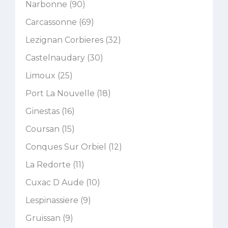
Narbonne (90)
Carcassonne (69)
Lezignan Corbieres (32)
Castelnaudary (30)
Limoux (25)
Port La Nouvelle (18)
Ginestas (16)
Coursan (15)
Conques Sur Orbiel (12)
La Redorte (11)
Cuxac D Aude (10)
Lespinassiere (9)
Gruissan (9)