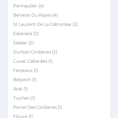
Pennautier (4)
Belveze Du Razes (4)
St Laurent De La Cabrerisse (3)
Esperaza (2)
Saissac (2)
Durban Corbieres (2)
Cuxac Cabardes (1)
Fanjeaux (1)
Belpech (1)
Axat (1)
Tuchan (1)
Portel Des Corbieres (1)
Floure (1)