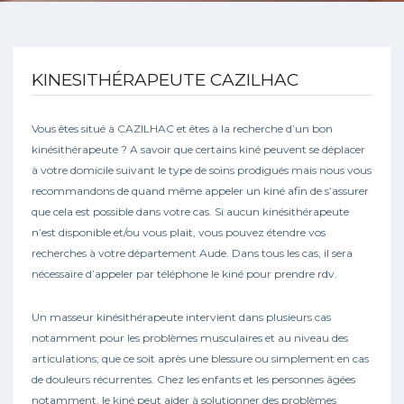
KINESITHÉRAPEUTE CAZILHAC
Vous êtes situé à CAZILHAC et êtes à la recherche d’un bon
kinésithérapeute ? A savoir que certains kiné peuvent se déplacer
à votre domicile suivant le type de soins prodigués mais nous vous
recommandons de quand même appeler un kiné afin de s’assurer
que cela est possible dans votre cas. Si aucun kinésithérapeute
n’est disponible et/ou vous plait, vous pouvez étendre vos
recherches à votre département Aude. Dans tous les cas, il sera
nécessaire d’appeler par téléphone le kiné pour prendre rdv.
Un masseur kinésithérapeute intervient dans plusieurs cas
notamment pour les problèmes musculaires et au niveau des
articulations; que ce soit après une blessure ou simplement en cas
de douleurs récurrentes. Chez les enfants et les personnes âgées
notamment, le kiné peut aider à solutionner des problèmes