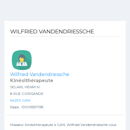
WILFRIED VANDENDRIESSCHE
Wilfried Vandendriessche
Kinésithérapeute
SELARL HENRI IV
8 RUE CORISANDE
64290 GAN
Rpps : 10005537138
Masseur-kinésithérapeute à GAN, Wilfried Vandendriessche vous