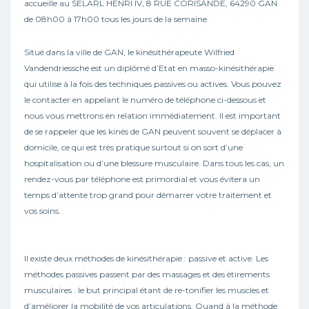
accueille au SELARL HENRI IV, 8 RUE CORISANDE, 64290 GAN
de 08h00 à 17h00 tous les jours de la semaine.
Situé dans la ville de GAN, le kinésithérapeute Wilfried
Vandendriessche est un diplômé d’Etat en masso-kinésithérapie
qui utilise à la fois des techniques passives ou actives. Vous pouvez
le contacter en appelant le numéro de téléphone ci-dessous et
nous vous mettrons en relation immédiatement. Il est important
de se rappeler que les kinés de GAN peuvent souvent se déplacer à
domicile, ce qui est très pratique surtout si on sort d’une
hospitalisation ou d’une blessure musculaire. Dans tous les cas, un
rendez-vous par téléphone est primordial et vous évitera un
temps d’attente trop grand pour démarrer votre traitement et
vos soins.
Il existe deux méthodes de kinésithérapie : passive et active. Les
méthodes passives passent par des massages et des étirements
musculaires : le but principal étant de re-tonifier les muscles et
d’améliorer la mobilité de vos articulations. Quand à la méthode