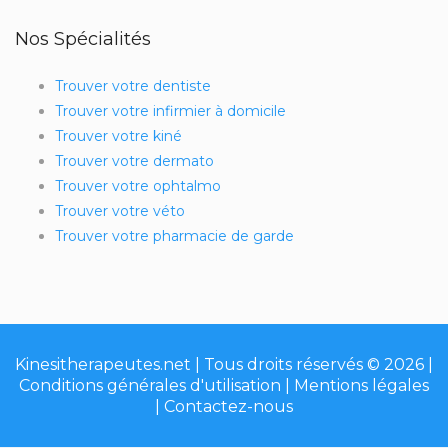
Nos Spécialités
Trouver votre dentiste
Trouver votre infirmier à domicile
Trouver votre kiné
Trouver votre dermato
Trouver votre ophtalmo
Trouver votre véto
Trouver votre pharmacie de garde
Kinesitherapeutes.net | Tous droits réservés © 2026 |
Conditions générales d'utilisation
|
Mentions légales
|
Contactez-nous