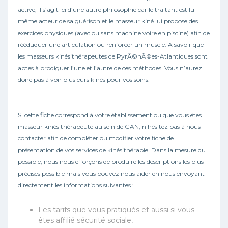
active, il s’agit ici d’une autre philosophie car le traitant est lui
même acteur de sa guérison et le masseur kiné lui propose des
exercices physiques (avec ou sans machine voire en piscine) afin de
rééduquer une articulation ou renforcer un muscle. A savoir que
les masseurs kinésithérapeutes de PyrÃ©nÃ©es-Atlantiques sont
aptes à prodiguer l’une et l’autre de ces méthodes. Vous n’aurez
donc pas à voir plusieurs kinés pour vos soins.
Si cette fiche correspond à votre établissement ou que vous êtes
masseur kinésithérapeute au sein de GAN, n'hésitez pas à nous
contacter afin de compléter ou modifier votre fiche de
présentation de vos services de kinésithérapie. Dans la mesure du
possible, nous nous efforçons de produire les descriptions les plus
précises possible mais vous pouvez nous aider en nous envoyant
directement les informations suivantes :
Les tarifs que vous pratiqués et aussi si vous
êtes affilié sécurité sociale,