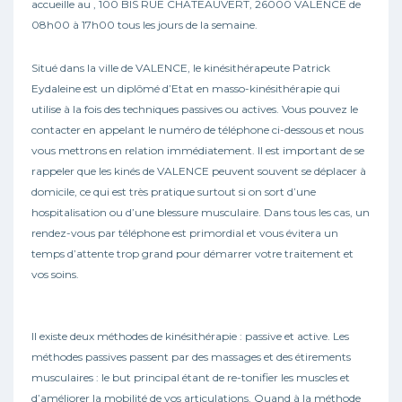
accueille au , 100 BIS RUE CHATEAUVERT, 26000 VALENCE de
08h00 à 17h00 tous les jours de la semaine.
Situé dans la ville de VALENCE, le kinésithérapeute Patrick
Eydaleine est un diplômé d’Etat en masso-kinésithérapie qui
utilise à la fois des techniques passives ou actives. Vous pouvez le
contacter en appelant le numéro de téléphone ci-dessous et nous
vous mettrons en relation immédiatement. Il est important de se
rappeler que les kinés de VALENCE peuvent souvent se déplacer à
domicile, ce qui est très pratique surtout si on sort d’une
hospitalisation ou d’une blessure musculaire. Dans tous les cas, un
rendez-vous par téléphone est primordial et vous évitera un
temps d’attente trop grand pour démarrer votre traitement et
vos soins.
Il existe deux méthodes de kinésithérapie : passive et active. Les
méthodes passives passent par des massages et des étirements
musculaires : le but principal étant de re-tonifier les muscles et
d’améliorer la mobilité de vos articulations. Quand à la méthode