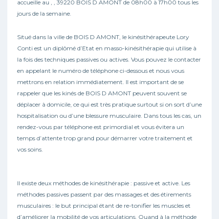
accueille au , , 39220 BOIS D AMONT de 08h00 à 17h00 tous les
jours de la semaine.
Situé dans la ville de BOIS D AMONT, le kinésithérapeute Lory
Conti est un diplômé d’Etat en masso-kinésithérapie qui utilise à
la fois des techniques passives ou actives. Vous pouvez le contacter
en appelant le numéro de téléphone ci-dessous et nous vous
mettrons en relation immédiatement. Il est important de se
rappeler que les kinés de BOIS D AMONT peuvent souvent se
déplacer à domicile, ce qui est très pratique surtout si on sort d’une
hospitalisation ou d’une blessure musculaire. Dans tous les cas, un
rendez-vous par téléphone est primordial et vous évitera un
temps d’attente trop grand pour démarrer votre traitement et
vos soins.
Il existe deux méthodes de kinésithérapie : passive et active. Les
méthodes passives passent par des massages et des étirements
musculaires : le but principal étant de re-tonifier les muscles et
d’améliorer la mobilité de vos articulations. Quand à la méthode