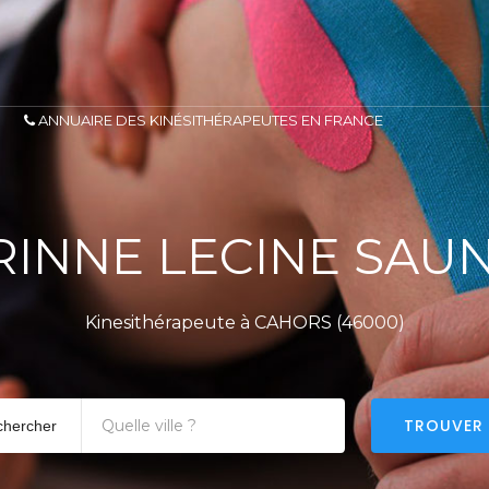
ANNUAIRE DES KINÉSITHÉRAPEUTES EN FRANCE
RINNE LECINE SAUN
Kinesithérapeute à CAHORS (46000)
TROUVER
chercher