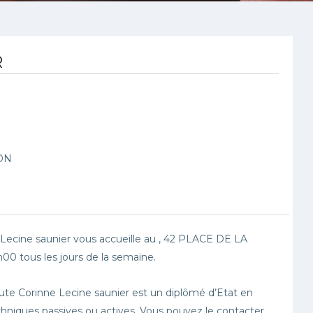
R
ON
ecine saunier vous accueille au , 42 PLACE DE LA
tous les jours de la semaine.
eute Corinne Lecine saunier est un diplômé d’Etat en
techniques passives ou actives. Vous pouvez le contacter