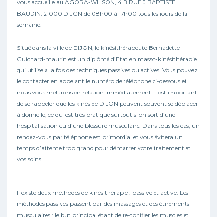
vous accueille au AGORA-WILSON, 4 B RUE J BAPTISTE
BAUDIN, 21000 DIJON de 08h00 à 17h00 tous les jours de la
semaine.
Situé dans la ville de DIJON, le kinésithérapeute Bernadette
Guichard-maurin est un diplômé d’Etat en masso-kinésithérapie
qui utilise à la fois des techniques passives ou actives. Vous pouvez
le contacter en appelant le numéro de téléphone ci-dessous et
nous vous mettrons en relation immédiatement. Il est important
de se rappeler que les kinés de DIJON peuvent souvent se déplacer
à domicile, ce qui est très pratique surtout si on sort d’une
hospitalisation ou d’une blessure musculaire. Dans tous les cas, un
rendez-vous par téléphone est primordial et vous évitera un
temps d’attente trop grand pour démarrer votre traitement et
vos soins.
Il existe deux méthodes de kinésithérapie : passive et active. Les
méthodes passives passent par des massages et des étirements
musculaires : le but principal étant de re-tonifier les muscles et