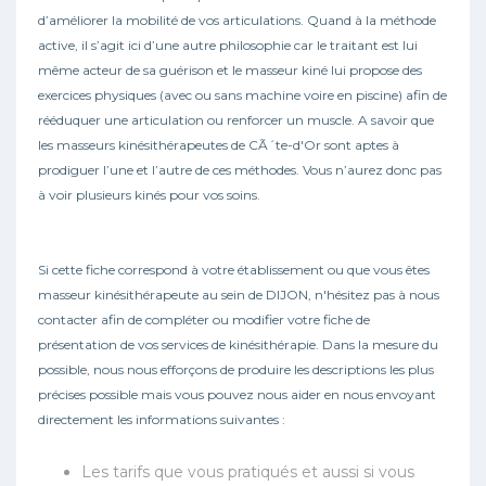
d’améliorer la mobilité de vos articulations. Quand à la méthode
active, il s’agit ici d’une autre philosophie car le traitant est lui
même acteur de sa guérison et le masseur kiné lui propose des
exercices physiques (avec ou sans machine voire en piscine) afin de
rééduquer une articulation ou renforcer un muscle. A savoir que
les masseurs kinésithérapeutes de CÃ´te-d'Or sont aptes à
prodiguer l’une et l’autre de ces méthodes. Vous n’aurez donc pas
à voir plusieurs kinés pour vos soins.
Si cette fiche correspond à votre établissement ou que vous êtes
masseur kinésithérapeute au sein de DIJON, n'hésitez pas à nous
contacter afin de compléter ou modifier votre fiche de
présentation de vos services de kinésithérapie. Dans la mesure du
possible, nous nous efforçons de produire les descriptions les plus
précises possible mais vous pouvez nous aider en nous envoyant
directement les informations suivantes :
Les tarifs que vous pratiqués et aussi si vous