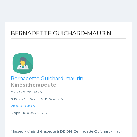
BERNADETTE GUICHARD-MAURIN
Bernadette Guichard-maurin
Kinésithérapeute
AGORA-WILSON
4 B RUE J BAPTISTE BAUDIN
21000 DIJON
Rpps : 10005345698
Masseur-kinésithérapeute à DIJON, Bernadette Guichard-maurin