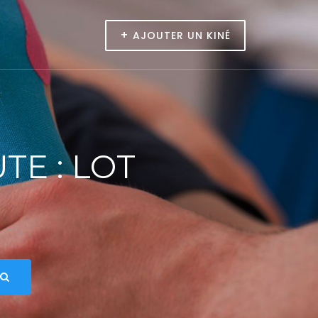
+
AJOUTER UN KINÉ
E : LOT