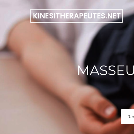
MASSEU
Re