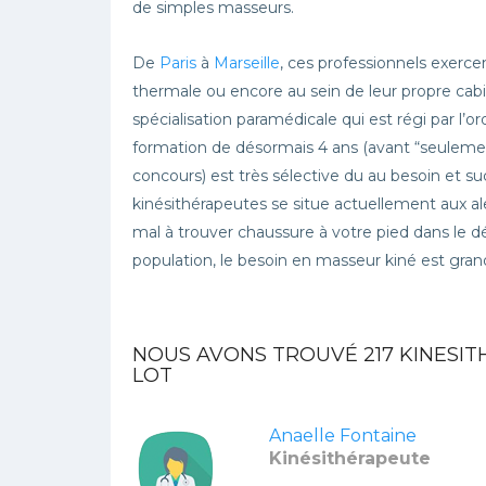
de simples masseurs.
De
Paris
à
Marseille
, ces professionnels exerce
thermale ou encore au sein de leur propre cabine
spécialisation paramédicale qui est régi par l’
formation de désormais 4 ans (avant “seulement
concours) est très sélective du au besoin et s
kinésithérapeutes se situe actuellement aux a
mal à trouver chaussure à votre pied dans le d
population, le besoin en masseur kiné est gran
NOUS AVONS TROUVÉ
217
KINESIT
LOT
Anaelle Fontaine
Kinésithérapeute