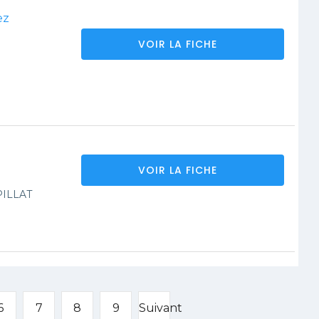
ez
VOIR LA FICHE
VOIR LA FICHE
PILLAT
6
7
8
9
Suivant