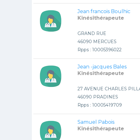
Jean francois Boulhic
Kinésithérapeute
GRAND RUE
46090 MERCUES
Rpps : 10005396022
Jean -jacques Bales
Kinésithérapeute
27 AVENUE CHARLES PILL
46090 PRADINES
Rpps : 10005419709
Samuel Pabois
Kinésithérapeute