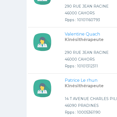
290 RUE JEAN RACINE
46000 CAHORS
Rpps : 10101160793
Valentine Quach
Kinésithérapeute
290 RUE JEAN RACINE
46000 CAHORS
Rpps : 10101312311
Patrice Le rhun
Kinésithérapeute
14 T AVENUE CHARLES PIL
46090 PRADINES
Rpps : 10005361190