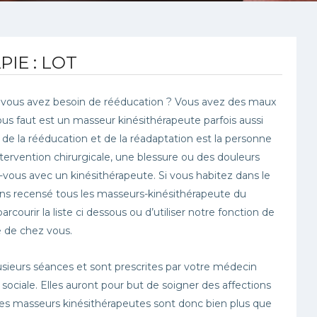
IE : LOT
 vous avez besoin de rééducation ? Vous avez des maux
ous faut est un masseur kinésithérapeute parfois aussi
 de la rééducation et de la réadaptation est la personne
tervention chirurgicale, une blessure ou des douleurs
ous avec un kinésithérapeute. Si vous habitez dans le
vons recensé tous les masseurs-kinésithérapeute du
courir la liste ci dessous ou d’utiliser notre fonction de
e de chez vous.
usieurs séances et sont prescrites par votre médecin
 sociale. Elles auront pour but de soigner des affections
 Les masseurs kinésithérapeutes sont donc bien plus que