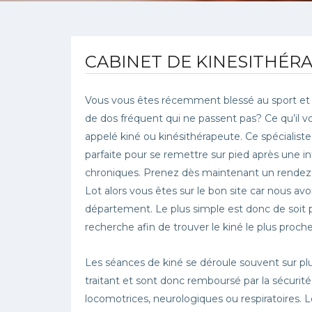
CABINET DE KINESITHÉRAP
Vous vous êtes récemment blessé au sport et
de dos fréquent qui ne passent pas? Ce qu’il v
appelé kiné ou kinésithérapeute. Ce spécialiste
parfaite pour se remettre sur pied après une in
chroniques. Prenez dès maintenant un rendez-v
Lot alors vous êtes sur le bon site car nous a
département. Le plus simple est donc de soit par
recherche afin de trouver le kiné le plus proch
Les séances de kiné se déroule souvent sur pl
traitant et sont donc remboursé par la sécurité
locomotrices, neurologiques ou respiratoires.