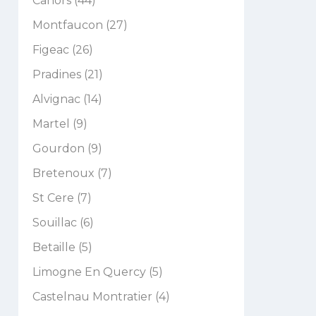
Cahors (44)
Montfaucon (27)
Figeac (26)
Pradines (21)
Alvignac (14)
Martel (9)
Gourdon (9)
Bretenoux (7)
St Cere (7)
Souillac (6)
Betaille (5)
Limogne En Quercy (5)
Castelnau Montratier (4)