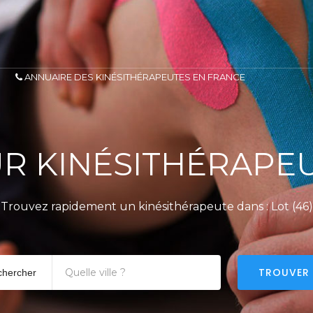
ANNUAIRE DES KINÉSITHÉRAPEUTES EN FRANCE
R KINÉSITHÉRAPEUT
Trouvez rapidement un kinésithérapeute dans : Lot (46)
TROUVER
chercher