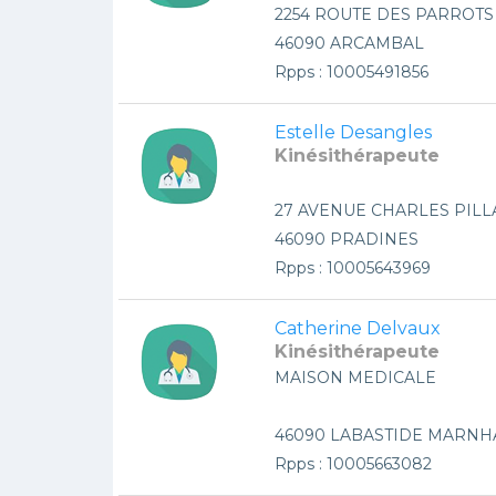
2254 ROUTE DES PARROTS
46090 ARCAMBAL
Rpps : 10005491856
Estelle Desangles
Kinésithérapeute
27 AVENUE CHARLES PILL
46090 PRADINES
Rpps : 10005643969
Catherine Delvaux
Kinésithérapeute
MAISON MEDICALE
46090 LABASTIDE MARNH
Rpps : 10005663082