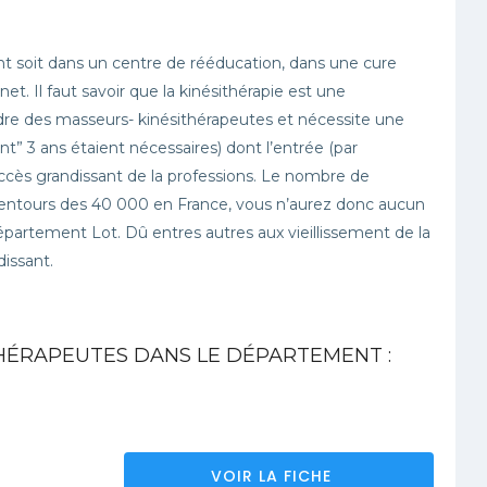
nt soit dans un centre de rééducation, dans une cure
t. Il faut savoir que la kinésithérapie est une
ordre des masseurs- kinésithérapeutes et nécessite une
” 3 ans étaient nécessaires) dont l’entrée (par
uccès grandissant de la professions. Le nombre de
lentours des 40 000 en France, vous n’aurez donc aucun
épartement Lot. Dû entres autres aux vieillissement de la
dissant.
HÉRAPEUTES DANS LE DÉPARTEMENT :
VOIR LA FICHE