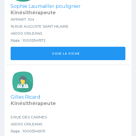
Sophie Laumailler poulignier
Kinésithérapeute
APPART. 104
16 RUE AUGUSTE SAINT HILAIRE
45000 ORLEANS
Rpps : 10005341572
VOIR LA FICHE
Gilles Ricard
Kinésithérapeute
5 RUE DES CARMES
45000 ORLEANS
Rpps : 10005345011