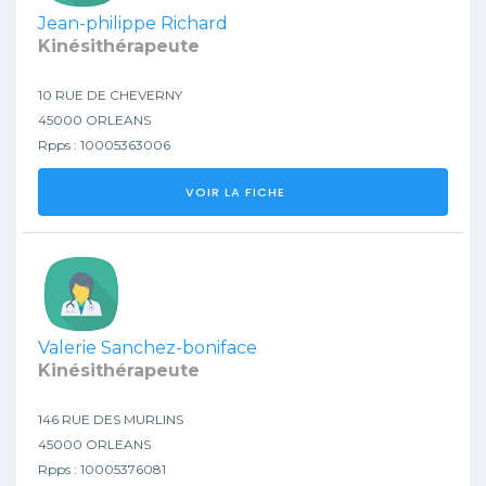
Jean-philippe Richard
Kinésithérapeute
10 RUE DE CHEVERNY
45000 ORLEANS
Rpps : 10005363006
VOIR LA FICHE
Valerie Sanchez-boniface
Kinésithérapeute
146 RUE DES MURLINS
45000 ORLEANS
Rpps : 10005376081