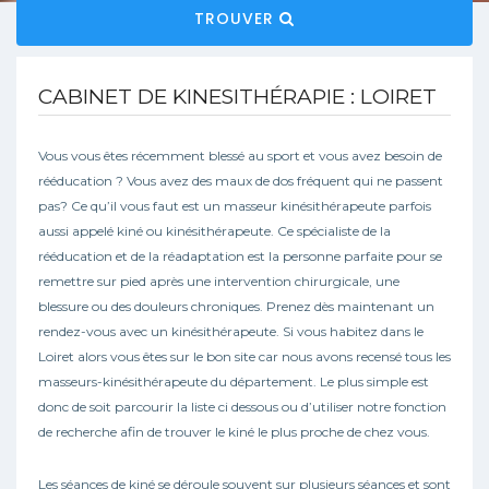
TROUVER
CABINET DE KINESITHÉRAPIE : LOIRET
Vous vous êtes récemment blessé au sport et vous avez besoin de
rééducation ? Vous avez des maux de dos fréquent qui ne passent
pas? Ce qu’il vous faut est un masseur kinésithérapeute parfois
aussi appelé kiné ou kinésithérapeute. Ce spécialiste de la
rééducation et de la réadaptation est la personne parfaite pour se
remettre sur pied après une intervention chirurgicale, une
blessure ou des douleurs chroniques. Prenez dès maintenant un
rendez-vous avec un kinésithérapeute. Si vous habitez dans le
Loiret alors vous êtes sur le bon site car nous avons recensé tous les
masseurs-kinésithérapeute du département. Le plus simple est
donc de soit parcourir la liste ci dessous ou d’utiliser notre fonction
de recherche afin de trouver le kiné le plus proche de chez vous.
Les séances de kiné se déroule souvent sur plusieurs séances et sont