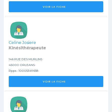
VOIR LA FICHE
Celine Josiere
Kinésithérapeute
146 RUE DES MURLINS
45000 ORLEANS
Rpps : 10005349658
VOIR LA FICHE