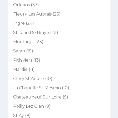
Orleans (37)
Fleury Les Aubrais (25)
Ingre (24)
St Jean De Braye (23)
Montargis (23)
Saran (19)
Pithiviers (13)
Mardie (11)
Clery St Andre (10)
La Chapelle St Mesmin (10)
Chateauneuf Sur Loire (9)
Poilly Lez Gien (9)
St Ay (9)