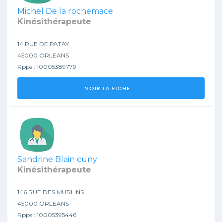
Michel De la rochemace
Kinésithérapeute
14 RUE DE PATAY
45000 ORLEANS
Rpps : 10005389779
VOIR LA FICHE
Sandrine Blain cuny
Kinésithérapeute
146 RUE DES MURLINS
45000 ORLEANS
Rpps : 10005395446