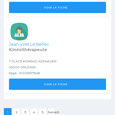
VOIR LA FICHE
Jean-yves Le bellec
Kinésithérapeute
7 PLACE KONRAD ADENAUER
45000 ORLEANS
Rpps : 10005397848
VOIR LA FICHE
1
2
3
4
5
Suivant