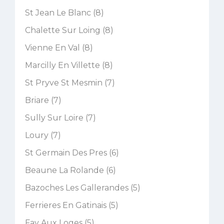
St Jean Le Blanc (8)
Chalette Sur Loing (8)
Vienne En Val (8)
Marcilly En Villette (8)
St Pryve St Mesmin (7)
Briare (7)
Sully Sur Loire (7)
Loury (7)
St Germain Des Pres (6)
Beaune La Rolande (6)
Bazoches Les Gallerandes (5)
Ferrieres En Gatinais (5)
Fay Aux Loges (5)