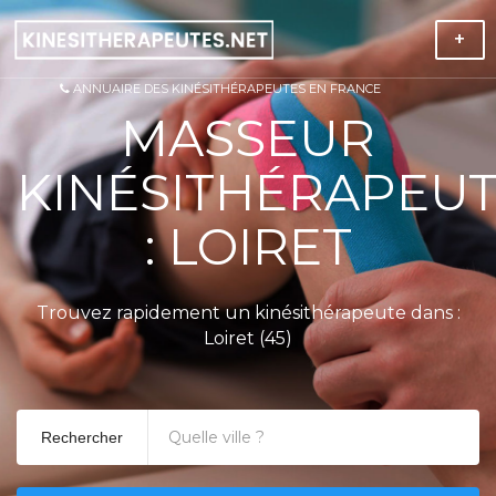
+
ANNUAIRE DES KINÉSITHÉRAPEUTES EN FRANCE
MASSEUR
KINÉSITHÉRAPEU
: LOIRET
Trouvez rapidement un kinésithérapeute dans :
Loiret (45)
Rechercher