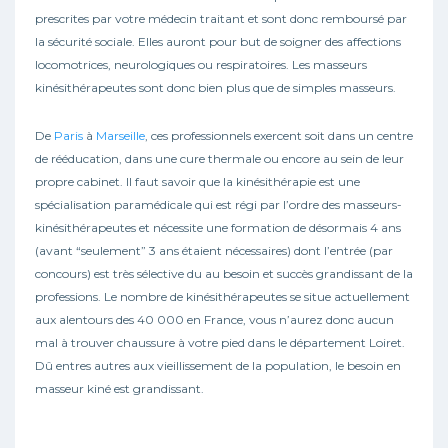
prescrites par votre médecin traitant et sont donc remboursé par
la sécurité sociale. Elles auront pour but de soigner des affections
locomotrices, neurologiques ou respiratoires. Les masseurs
kinésithérapeutes sont donc bien plus que de simples masseurs.
De
Paris
à
Marseille
, ces professionnels exercent soit dans un centre
de rééducation, dans une cure thermale ou encore au sein de leur
propre cabinet. Il faut savoir que la kinésithérapie est une
spécialisation paramédicale qui est régi par l’ordre des masseurs-
kinésithérapeutes et nécessite une formation de désormais 4 ans
(avant “seulement” 3 ans étaient nécessaires) dont l’entrée (par
concours) est très sélective du au besoin et succès grandissant de la
professions. Le nombre de kinésithérapeutes se situe actuellement
aux alentours des 40 000 en France, vous n’aurez donc aucun
mal à trouver chaussure à votre pied dans le département Loiret.
Dû entres autres aux vieillissement de la population, le besoin en
masseur kiné est grandissant.