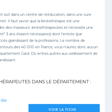
nt soit dans un centre de rééducation, dans une cure
t. Il faut savoir que la kinésithérapie est une
ordre des masseurs- kinésithérapeutes et nécessite une
” 3 ans étaient nécessaires) dont l’entrée (par
uccès grandissant de la professions. Le nombre de
lentours des 40 000 en France, vous n’aurez donc aucun
département Gard. Dû entres autres aux vieillissement de
andissant.
HÉRAPEUTES DANS LE DÉPARTEMENT :
rdie
VOIR LA FICHE