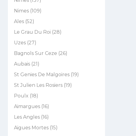
Nimes (137)
Nimes (109)
Ales (52)
Le Grau Du Roi (28)
Uzes (27)
Bagnols Sur Ceze (26)
Aubais (21)
St Genies De Malgoires (19)
St Julien Les Rosiers (19)
Poulx (18)
Aimargues (16)
Les Angles (16)
Aigues Mortes (15)