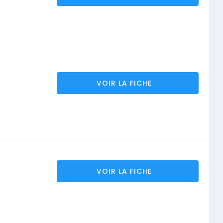
VOIR LA FICHE
VOIR LA FICHE