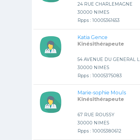
24 RUE CHARLEMAGNE
30000 NIMES
Rpps : 10005361653
Katia Gence
Kinésithérapeute
54 AVENUE DU GENERAL 
30000 NIMES
Rpps : 10005375083
Marie-sophie Mouls
Kinésithérapeute
67 RUE ROUSSY
30000 NIMES
Rpps : 10005380612