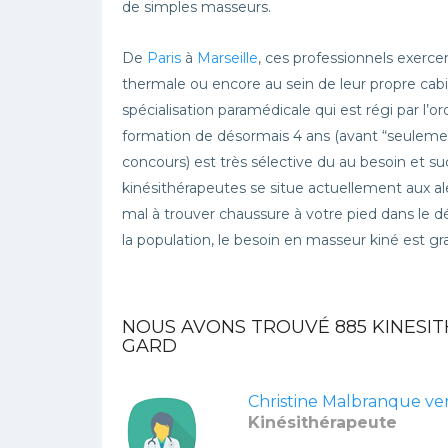
de simples masseurs.
De
Paris
à
Marseille
, ces professionnels exerce
thermale ou encore au sein de leur propre cabine
spécialisation paramédicale qui est régi par l’
formation de désormais 4 ans (avant “seulement
concours) est très sélective du au besoin et s
kinésithérapeutes se situe actuellement aux a
mal à trouver chaussure à votre pied dans le 
la population, le besoin en masseur kiné est gr
NOUS AVONS TROUVÉ
885
KINESIT
GARD
Christine Malbranque ve
Kinésithérapeute