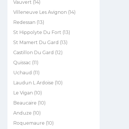
Vauvert (14)
Villeneuve Les Avignon (14)
Redessan (13)
St Hippolyte Du Fort (13)
St Mamert Du Gard (13)
Castillon Du Gard (12)
Quissac (11)
Uchaud (11)
Laudun L Ardoise (10)
Le Vigan (10)
Beaucaire (10)
Anduze (10)
Roquemaure (10)