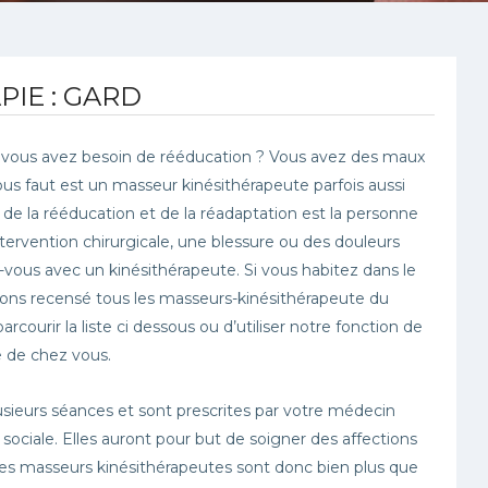
PIE : GARD
 vous avez besoin de rééducation ? Vous avez des maux
ous faut est un masseur kinésithérapeute parfois aussi
 de la rééducation et de la réadaptation est la personne
tervention chirurgicale, une blessure ou des douleurs
ous avec un kinésithérapeute. Si vous habitez dans le
avons recensé tous les masseurs-kinésithérapeute du
courir la liste ci dessous ou d’utiliser notre fonction de
e de chez vous.
usieurs séances et sont prescrites par votre médecin
 sociale. Elles auront pour but de soigner des affections
 Les masseurs kinésithérapeutes sont donc bien plus que