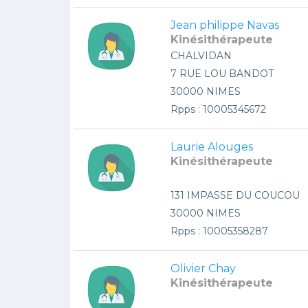
Jean philippe Navas
Kinésithérapeute
CHALVIDAN
7 RUE LOU BANDOT
30000 NIMES
Rpps : 10005345672
Laurie Alouges
Kinésithérapeute
131 IMPASSE DU COUCOU
30000 NIMES
Rpps : 10005358287
Olivier Chay
Kinésithérapeute