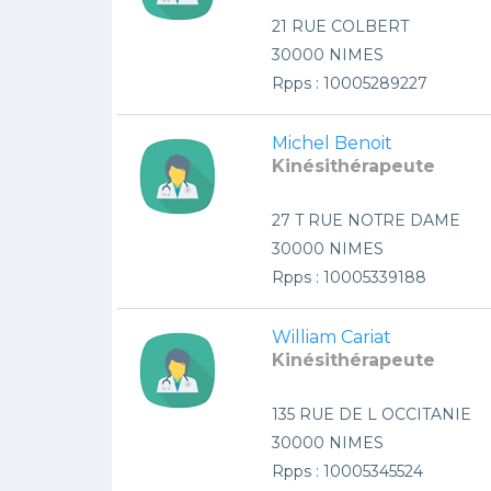
21 RUE COLBERT
30000 NIMES
Rpps : 10005289227
Michel Benoit
Kinésithérapeute
27 T RUE NOTRE DAME
30000 NIMES
Rpps : 10005339188
William Cariat
Kinésithérapeute
135 RUE DE L OCCITANIE
30000 NIMES
Rpps : 10005345524