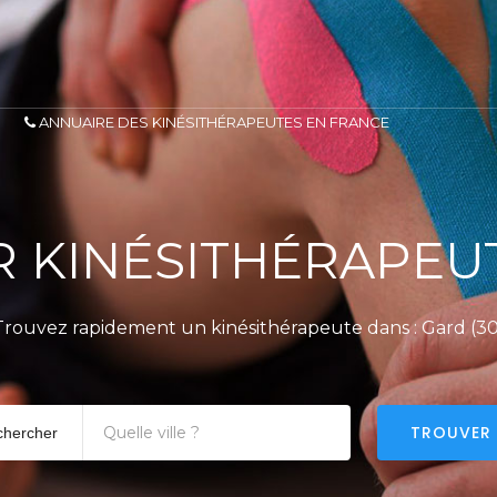
ANNUAIRE DES KINÉSITHÉRAPEUTES EN FRANCE
 KINÉSITHÉRAPEUT
Trouvez rapidement un kinésithérapeute dans : Gard (30
TROUVER
chercher