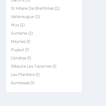
Garons (3)
St Hilaire De Brethmas (2)
Valleraugue (2)
Mus (2)
Sumene (2)
Meynes (1)
Pujaut (1)
Cendras (1)
Ribaute Les Tavernes (1)
Les Plantiers (1)
Aumessas (1)