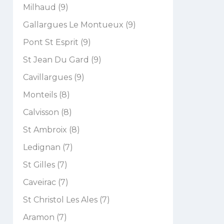
Milhaud (9)
Gallargues Le Montueux (9)
Pont St Esprit (9)
St Jean Du Gard (9)
Cavillargues (9)
Monteils (8)
Calvisson (8)
St Ambroix (8)
Ledignan (7)
St Gilles (7)
Caveirac (7)
St Christol Les Ales (7)
Aramon (7)