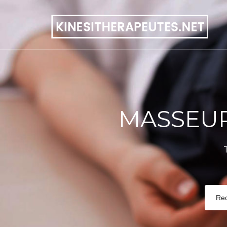
MASSEUR
Re