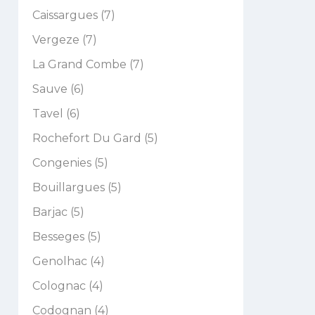
Caissargues (7)
Vergeze (7)
La Grand Combe (7)
Sauve (6)
Tavel (6)
Rochefort Du Gard (5)
Congenies (5)
Bouillargues (5)
Barjac (5)
Besseges (5)
Genolhac (4)
Colognac (4)
Codognan (4)