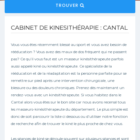
TROUVER
CABINET DE KINESITHÉRAPIE : CANTAL
Vous vous êtes récemment blessé au sport et vous avez besoin de
rééducation ? Vous avez des maux de dos fréquent qui ne passent
pas? Ce qu’il vous faut est un masseur kinésithérapeute parfois
aussi appelé kiné ou kinésithérapeute. Ce spécialiste de la
rééducation et de la réadaptation est la personne parfaite pour se
remettre sur pied après une intervention chirurgicale, une
blessure ou des douleurs chroniques. Prenez dès maintenant un
rendez-vous avec un kinésithérapeute. Si vous habitez dans le
Cantal alors vous êtes sur le bon site car nous avons recensé tous
les masseurs-kinésithérapeute du département. Le plus simple est
donc de soit parcourir la liste ci dessous ou d’utiliser notre fonction
de recherche afin de trouver le kiné le plus proche de chez vous.
Les séances de kiné se déroule souvent sur plusieurs séances et sont