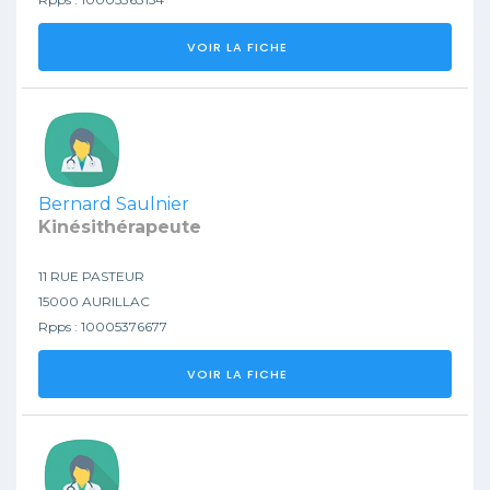
VOIR LA FICHE
Bernard Saulnier
Kinésithérapeute
11 RUE PASTEUR
15000 AURILLAC
Rpps : 10005376677
VOIR LA FICHE