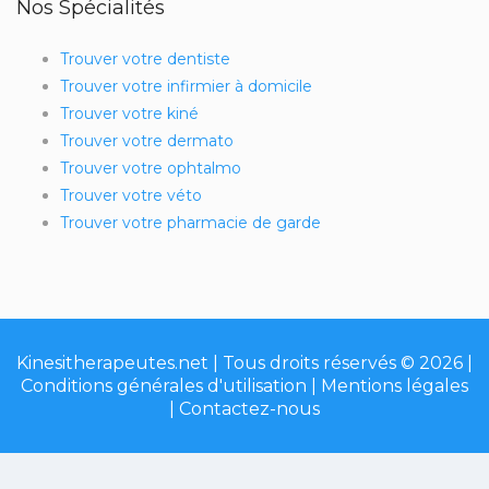
Nos Spécialités
Trouver votre dentiste
Trouver votre infirmier à domicile
Trouver votre kiné
Trouver votre dermato
Trouver votre ophtalmo
Trouver votre véto
Trouver votre pharmacie de garde
Kinesitherapeutes.net | Tous droits réservés © 2026 |
Conditions générales d'utilisation
|
Mentions légales
|
Contactez-nous