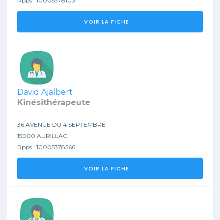
Rpps : 10005378103
VOIR LA FICHE
David Ajalbert
Kinésithérapeute
36 AVENUE DU 4 SEPTEMBRE
15000 AURILLAC
Rpps : 10005378566
VOIR LA FICHE