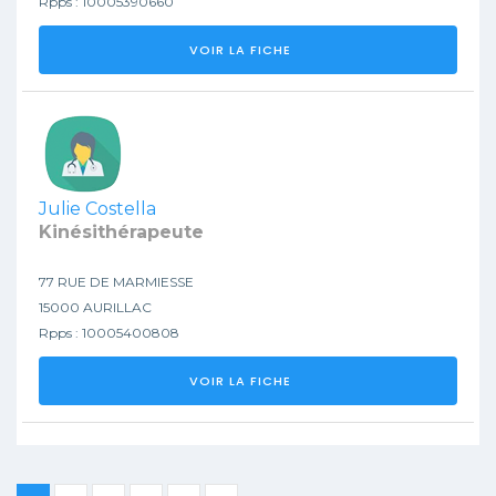
Rpps : 10005390660
VOIR LA FICHE
Julie Costella
Kinésithérapeute
77 RUE DE MARMIESSE
15000 AURILLAC
Rpps : 10005400808
VOIR LA FICHE