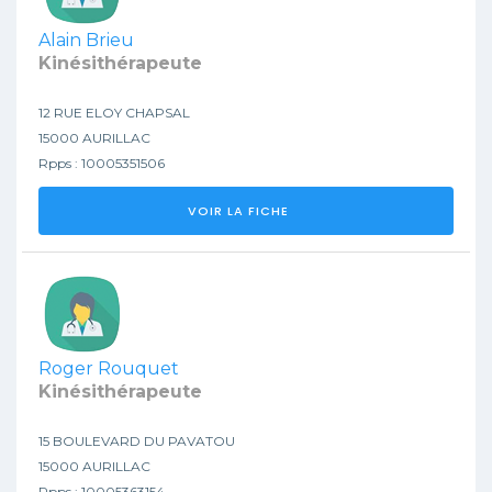
Alain Brieu
Kinésithérapeute
12 RUE ELOY CHAPSAL
15000 AURILLAC
Rpps : 10005351506
VOIR LA FICHE
Roger Rouquet
Kinésithérapeute
15 BOULEVARD DU PAVATOU
15000 AURILLAC
Rpps : 10005363154