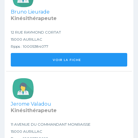
Bruno Lieurade
Kinésithérapeute
12 RUE RAYMOND CORTAT
15000 AURILLAC
Rpps : 10005384077
VOIR LA FICHE
Jerome Valadou
Kinésithérapeute
11 AVENUE DU COMMANDANT MONRAISSE
15000 AURILLAC