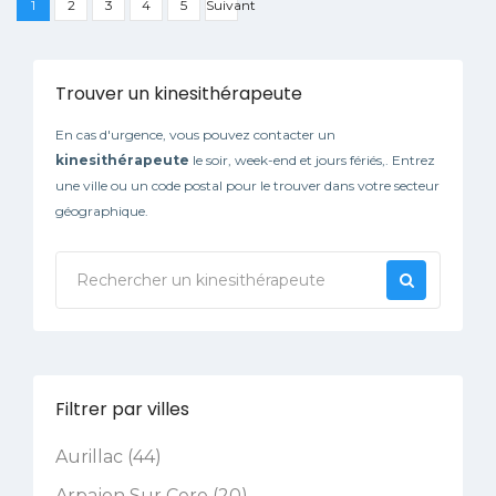
1
2
3
4
5
Suivant
Trouver un kinesithérapeute
En cas d'urgence, vous pouvez contacter un
kinesithérapeute
le soir, week-end et jours fériés,. Entrez
une ville ou un code postal pour le trouver dans votre secteur
géographique.
Filtrer par villes
Aurillac (44)
Arpajon Sur Cere (20)