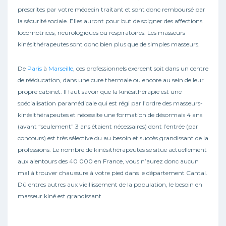
prescrites par votre médecin traitant et sont donc remboursé par
la sécurité sociale. Elles auront pour but de soigner des affections
locomotrices, neurologiques ou respiratoires. Les masseurs
kinésithérapeutes sont donc bien plus que de simples masseurs.
De
Paris
à
Marseille
, ces professionnels exercent soit dans un centre
de rééducation, dans une cure thermale ou encore au sein de leur
propre cabinet. Il faut savoir que la kinésithérapie est une
spécialisation paramédicale qui est régi par l’ordre des masseurs-
kinésithérapeutes et nécessite une formation de désormais 4 ans
(avant “seulement” 3 ans étaient nécessaires) dont l’entrée (par
concours) est très sélective du au besoin et succès grandissant de la
professions. Le nombre de kinésithérapeutes se situe actuellement
aux alentours des 40 000 en France, vous n’aurez donc aucun
mal à trouver chaussure à votre pied dans le département Cantal.
Dû entres autres aux vieillissement de la population, le besoin en
masseur kiné est grandissant.