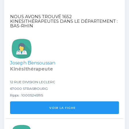
NOUS AVONS TROUVÉ
1652
KINESITHÉRAPEUTES DANS LE DÉPARTEMENT :
BAS-RHIN
Joseph Bensoussan
Kinésithérapeute
12 RUE DIVISION LECLERC
67000 STRASBOURG
Rpps : 10005245195
VOIR LA FICHE