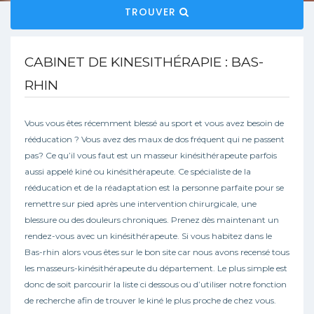
TROUVER
CABINET DE KINESITHÉRAPIE : BAS-
RHIN
Vous vous êtes récemment blessé au sport et vous avez besoin de
rééducation ? Vous avez des maux de dos fréquent qui ne passent
pas? Ce qu’il vous faut est un masseur kinésithérapeute parfois
aussi appelé kiné ou kinésithérapeute. Ce spécialiste de la
rééducation et de la réadaptation est la personne parfaite pour se
remettre sur pied après une intervention chirurgicale, une
blessure ou des douleurs chroniques. Prenez dès maintenant un
rendez-vous avec un kinésithérapeute. Si vous habitez dans le
Bas-rhin alors vous êtes sur le bon site car nous avons recensé tous
les masseurs-kinésithérapeute du département. Le plus simple est
donc de soit parcourir la liste ci dessous ou d’utiliser notre fonction
de recherche afin de trouver le kiné le plus proche de chez vous.