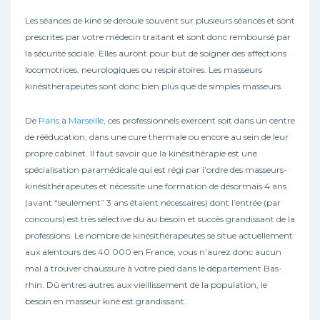
Les séances de kiné se déroule souvent sur plusieurs séances et sont
prescrites par votre médecin traitant et sont donc remboursé par
la sécurité sociale. Elles auront pour but de soigner des affections
locomotrices, neurologiques ou respiratoires. Les masseurs
kinésithérapeutes sont donc bien plus que de simples masseurs.
De
Paris
à
Marseille
, ces professionnels exercent soit dans un centre
de rééducation, dans une cure thermale ou encore au sein de leur
propre cabinet. Il faut savoir que la kinésithérapie est une
spécialisation paramédicale qui est régi par l’ordre des masseurs-
kinésithérapeutes et nécessite une formation de désormais 4 ans
(avant “seulement” 3 ans étaient nécessaires) dont l’entrée (par
concours) est très sélective du au besoin et succès grandissant de la
professions. Le nombre de kinésithérapeutes se situe actuellement
aux alentours des 40 000 en France, vous n’aurez donc aucun
mal à trouver chaussure à votre pied dans le département Bas-
rhin. Dû entres autres aux vieillissement de la population, le
besoin en masseur kiné est grandissant.