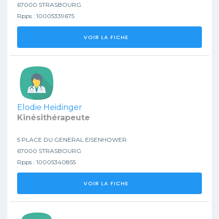
67000 STRASBOURG
Rpps : 10005339675
VOIR LA FICHE
Elodie Heidinger
Kinésithérapeute
5 PLACE DU GENERAL EISENHOWER
67000 STRASBOURG
Rpps : 10005340855
VOIR LA FICHE