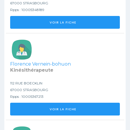
67000 STRASBOURG
Rpps : 10005348189
VOIR LA FICHE
Florence Vernein-bohuon
Kinésithérapeute
112 RUE BOECKLIN
67000 STRASBOURG
Rpps : 10005367213
VOIR LA FICHE