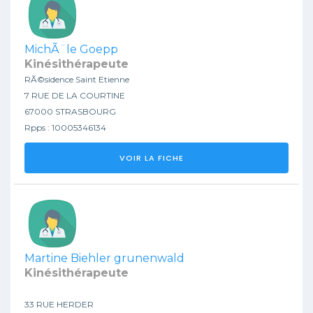
MichÃ¨le Goepp
Kinésithérapeute
RÃ©sidence Saint Etienne
7 RUE DE LA COURTINE
67000 STRASBOURG
Rpps : 10005346134
VOIR LA FICHE
Martine Biehler grunenwald
Kinésithérapeute
33 RUE HERDER