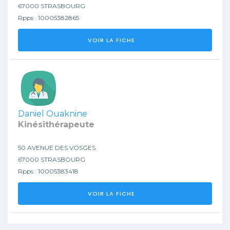
67000 STRASBOURG
Rpps : 10005382865
VOIR LA FICHE
Daniel Ouaknine
Kinésithérapeute
50 AVENUE DES VOSGES
67000 STRASBOURG
Rpps : 10005383418
VOIR LA FICHE