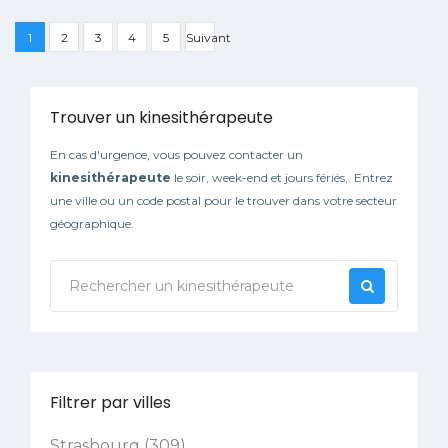
1
2
3
4
5
Suivant
Trouver un kinesithérapeute
En cas d'urgence, vous pouvez contacter un
kinesithérapeute
le soir, week-end et jours fériés,. Entrez
une ville ou un code postal pour le trouver dans votre secteur
géographique.
Filtrer par villes
Strasbourg (309)