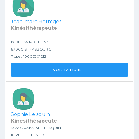
Jean-marc Hermges
Kinésithérapeute
12 RUE WIMPHELING
67000 STRASBOURG
Rpps : 10005301212
VOIR LA FICHE
Sophie Le squin
Kinésithérapeute
SCM OUAKNINE - LESQUIN
16 RUE SELLENICK