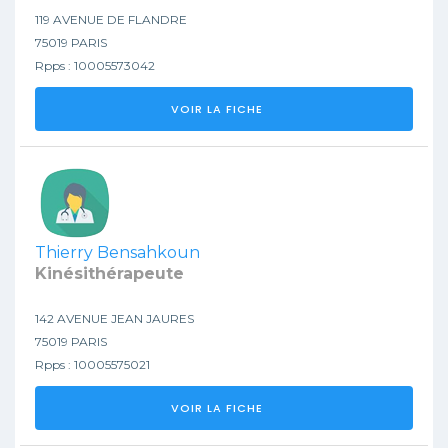
119 AVENUE DE FLANDRE
75019 PARIS
Rpps : 10005573042
VOIR LA FICHE
Thierry Bensahkoun
Kinésithérapeute
142 AVENUE JEAN JAURES
75019 PARIS
Rpps : 10005575021
VOIR LA FICHE