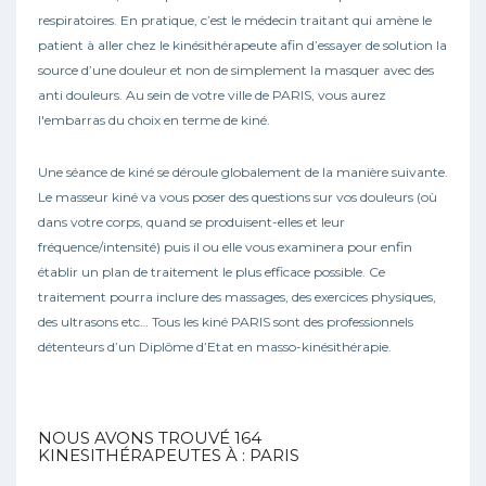
respiratoires. En pratique, c’est le médecin traitant qui amène le
patient à aller chez le kinésithérapeute afin d’essayer de solution la
source d’une douleur et non de simplement la masquer avec des
anti douleurs. Au sein de votre ville de PARIS, vous aurez
l'embarras du choix en terme de kiné.
Une séance de kiné se déroule globalement de la manière suivante.
Le masseur kiné va vous poser des questions sur vos douleurs (où
dans votre corps, quand se produisent-elles et leur
fréquence/intensité) puis il ou elle vous examinera pour enfin
établir un plan de traitement le plus efficace possible. Ce
traitement pourra inclure des massages, des exercices physiques,
des ultrasons etc… Tous les kiné PARIS sont des professionnels
détenteurs d’un Diplôme d’Etat en masso-kinésithérapie.
NOUS AVONS TROUVÉ
164
KINESITHÉRAPEUTES À : PARIS