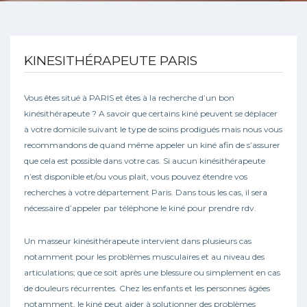
KINESITHÉRAPEUTE PARIS
Vous êtes situé à PARIS et êtes à la recherche d’un bon
kinésithérapeute ? A savoir que certains kiné peuvent se déplacer
à votre domicile suivant le type de soins prodigués mais nous vous
recommandons de quand même appeler un kiné afin de s’assurer
que cela est possible dans votre cas. Si aucun kinésithérapeute
n’est disponible et/ou vous plait, vous pouvez étendre vos
recherches à votre département Paris. Dans tous les cas, il sera
nécessaire d’appeler par téléphone le kiné pour prendre rdv.
Un masseur kinésithérapeute intervient dans plusieurs cas
notamment pour les problèmes musculaires et au niveau des
articulations; que ce soit après une blessure ou simplement en cas
de douleurs récurrentes. Chez les enfants et les personnes âgées
notamment, le kiné peut aider à solutionner des problèmes