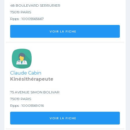
48 BOULEVARD SERRURIER
75019 PARIS
Rpps : 10005565667
VOIR LA FICHE
Claude Cabin
Kinésithérapeute
75 AVENUE SIMON BOLIVAR
75019 PARIS
Rpps : 10005569016
VOIR LA FICHE