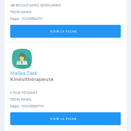
48 BOULEVARD SERRURIER
75019 PARIS
Rpps : 10005554711
VOIR LA FICHE
Malika Zaidi
Kinésithérapeute
9 RUE FESSART
75019 PARIS
Rpps : 10005559710
VOIR LA FICHE