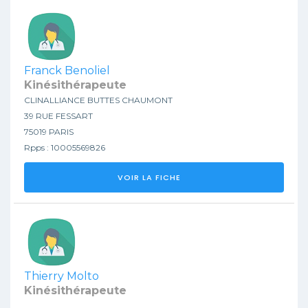
Franck Benoliel
Kinésithérapeute
CLINALLIANCE BUTTES CHAUMONT
39 RUE FESSART
75019 PARIS
Rpps : 10005569826
VOIR LA FICHE
Thierry Molto
Kinésithérapeute