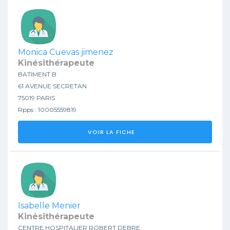
Monica Cuevas jimenez
Kinésithérapeute
BATIMENT B
61 AVENUE SECRETAN
75019 PARIS
Rpps : 10005559819
VOIR LA FICHE
Isabelle Menier
Kinésithérapeute
CENTRE HOSPITALIER ROBERT DEBRE