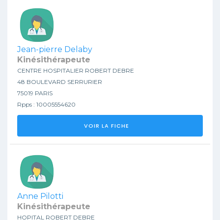
Jean-pierre Delaby
Kinésithérapeute
CENTRE HOSPITALIER ROBERT DEBRE
48 BOULEVARD SERRURIER
75019 PARIS
Rpps : 10005554620
VOIR LA FICHE
Anne Pilotti
Kinésithérapeute
HOPITAL ROBERT DEBRE