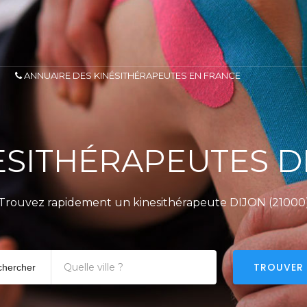
ANNUAIRE DES KINÉSITHÉRAPEUTES EN FRANCE
ESITHÉRAPEUTES D
Trouvez rapidement un kinesithérapeute DIJON (21000
TROUVER
chercher