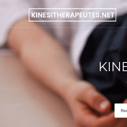
KIN
Re