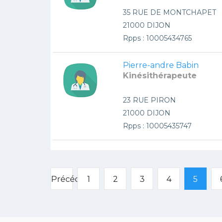
35 RUE DE MONTCHAPET
21000 DIJON
Rpps : 10005434765
Pierre-andre Babin
Kinésithérapeute
23 RUE PIRON
21000 DIJON
Rpps : 10005435747
Précédent
1
2
3
4
5