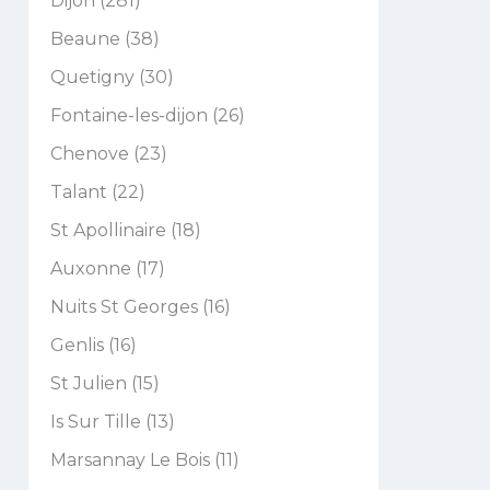
Dijon (281)
Beaune (38)
Quetigny (30)
Fontaine-les-dijon (26)
Chenove (23)
Talant (22)
St Apollinaire (18)
Auxonne (17)
Nuits St Georges (16)
Genlis (16)
St Julien (15)
Is Sur Tille (13)
Marsannay Le Bois (11)