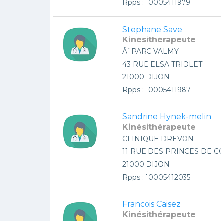
Rpps : 10005411979
Stephane Save
Kinésithérapeute
Â¨PARC VALMY
43 RUE ELSA TRIOLET
21000 DIJON
Rpps : 10005411987
Sandrine Hynek-melin
Kinésithérapeute
CLINIQUE DREVON
11 RUE DES PRINCES DE 
21000 DIJON
Rpps : 10005412035
Francois Caisez
Kinésithérapeute