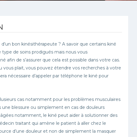
N
 d’un bon kinésithérapeute ? A savoir que certains kiné
le type de soins prodigués mais nous vous
fin de s’assurer que cela est possible dans votre cas.
ou vous plait, vous pouvez étendre vos recherches à votre
sera nécessaire d’appeler par téléphone le kiné pour
plusieurs cas notamment pour les problèmes musculaires
rès une blessure ou simplement en cas de douleurs
s âgées notamment, le kiné peut aider à solutionner des
édecin traitant qui amène le patient à aller chez le
a source d’une douleur et non de simplement la masquer