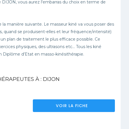
 de DIJON, vous aurez l'embarras du choix en terme de
 la manière suivante. Le masseur kiné va vous poser des
, quand se produisent-elles et leur fréquence/intensité)
r un plan de traitement le plus efficace possible. Ce
ercices physiques, des ultrasons etc… Tous les kiné
n Diplôme d’Etat en masso-kinésithérapie.
HÉRAPEUTES À : DIJON
VOIR LA FICHE