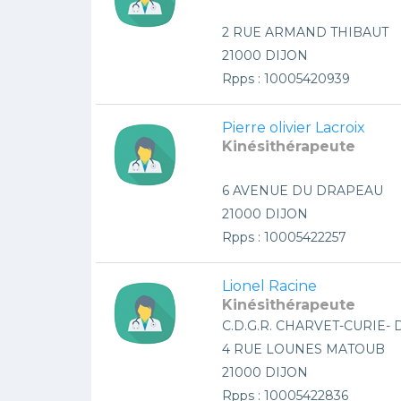
2 RUE ARMAND THIBAUT
21000 DIJON
Rpps : 10005420939
Pierre olivier Lacroix
Kinésithérapeute
6 AVENUE DU DRAPEAU
21000 DIJON
Rpps : 10005422257
Lionel Racine
Kinésithérapeute
C.D.G.R. CHARVET-CURIE- 
4 RUE LOUNES MATOUB
21000 DIJON
Rpps : 10005422836