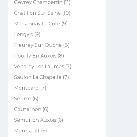
Gevrey Chambertin (11)
Chatillon Sur Seine (10)
Marsannay La Cote (9)
Longvic (9)
Fleurey Sur Ouche (8)
Pouilly En Auxois (8)
Venarey Les Laumes (7)
Saulon La Chapelle (7)
Montbard (7)
Seurre (6)
Couternon (6)
Semur En Auxois (6)
Meursault (5)