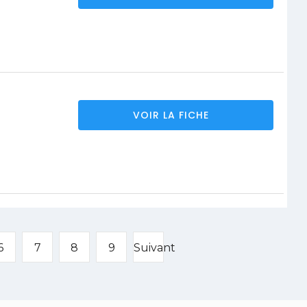
VOIR LA FICHE
6
7
8
9
Suivant