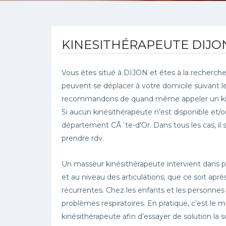
KINESITHÉRAPEUTE DIJO
Vous êtes situé à DIJON et êtes à la recherche
peuvent se déplacer à votre domicile suivant 
recommandons de quand même appeler un kiné a
Si aucun kinésithérapeute n’est disponible et/
département CÃ´te-d'Or. Dans tous les cas, il 
prendre rdv.
Un masseur kinésithérapeute intervient dans 
et au niveau des articulations; que ce soit ap
récurrentes. Chez les enfants et les personne
problèmes respiratoires. En pratique, c’est le m
kinésithérapeute afin d’essayer de solution l