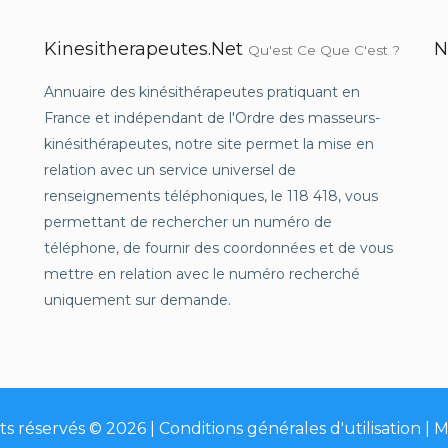
Kinesitherapeutes.net
N
Qu'est Ce Que C'est ?
Annuaire des kinésithérapeutes pratiquant en
France et indépendant de l'Ordre des masseurs-
kinésithérapeutes, notre site permet la mise en
relation avec un service universel de
renseignements téléphoniques, le 118 418, vous
permettant de rechercher un numéro de
téléphone, de fournir des coordonnées et de vous
mettre en relation avec le numéro recherché
uniquement sur demande.
ts réservés © 2026 |
Conditions générales d'utilisation
|
M